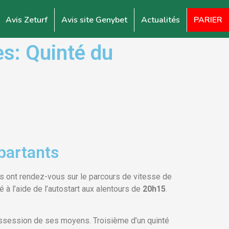
Avis Zeturf
Avis site Genybet
Actualités
PARIER
s: Quinté du
partants
ns ont rendez-vous sur le parcours de vitesse de
à l’aide de l’autostart aux alentours de
20h15
.
possession de ses moyens. Troisième d’un quinté