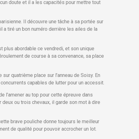
cun doute et il a les capacités pour mettre tout
arisienne. Il découvre une tâche à sa portée sur
’il a tiré un bon numéro derrière les ailes de la
st plus abordable ce vendredi, et son unique
déroulement de course à sa convenance, sa place
te sur quatrième place sur l’anneau de Soisy. En
 concurrents capables de lutter pour un accessit.
ut de l’amener au top pour cette épreuve dans
r deux ou trois chevaux, il garde son mot à dire
ette brave pouliche donne toujours le meilleur
ent de qualité pour pouvoir accrocher un lot.