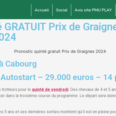
Accueil
Social
Avis site PMU PLAY
GRATUIT Prix de Graigne
2024
 à Cabourg
 Autostart – 29.000 euros – 14 
s trotteurs pour le
quinté de vendredi
. Des chevaux de 4 et 5 a
cer dans la troisième course du programme. Le départ sera donné 
es 5 ans et ses dernières sorties montrent qu’il est en pleine 