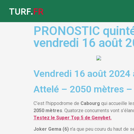
TURF.
FR
PRONOSTIC quinté 
vendredi 16 août 
Vendredi 16 août 2024
Attelé – 2050 mètres –
C’est l’hippodrome de
Cabourg
qui accueille le
2050 mètres
. Quatorze concurrents vont s’élan
Testez le Super Top 5 de Genybet.
Joker Gema (6)
n’a que peu couru du haut de s