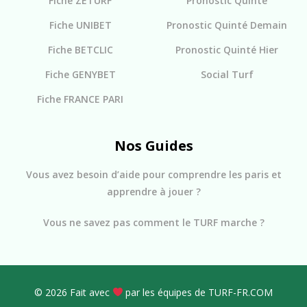
Fiche ZETURF
Pronostic Quinté
Fiche UNIBET
Pronostic Quinté Demain
Fiche BETCLIC
Pronostic Quinté Hier
Fiche GENYBET
Social Turf
Fiche FRANCE PARI
Nos Guides
Vous avez besoin d’aide pour comprendre les paris et
apprendre à jouer ?
Vous ne savez pas comment le TURF marche ?
© 2026 Fait avec
par les équipes de TURF-FR.COM