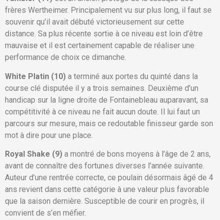
frères Wertheimer. Principalement vu sur plus long, il faut se
souvenir qu’il avait débuté victorieusement sur cette
distance. Sa plus récente sortie à ce niveau est loin d’être
mauvaise et il est certainement capable de réaliser une
performance de choix ce dimanche.
White Platin (10)
a terminé aux portes du quinté dans la
course clé disputée il y a trois semaines. Deuxième d’un
handicap sur la ligne droite de Fontainebleau auparavant, sa
compétitivité à ce niveau ne fait aucun doute. Il lui faut un
parcours sur mesure, mais ce redoutable finisseur garde son
mot à dire pour une place.
Royal Shake (9)
a montré de bons moyens à l’âge de 2 ans,
avant de connaître des fortunes diverses l’année suivante.
Auteur d’une rentrée correcte, ce poulain désormais âgé de 4
ans revient dans cette catégorie à une valeur plus favorable
que la saison dernière. Susceptible de courir en progrès, il
convient de s’en méfier.