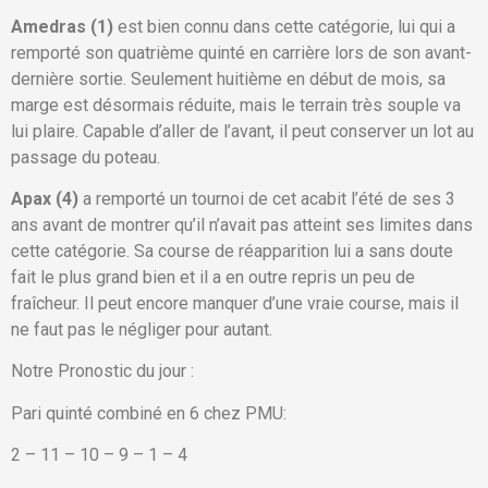
Amedras (1)
est bien connu dans cette catégorie, lui qui a
remporté son quatrième quinté en carrière lors de son avant-
dernière sortie. Seulement huitième en début de mois, sa
marge est désormais réduite, mais le terrain très souple va
lui plaire. Capable d’aller de l’avant, il peut conserver un lot au
passage du poteau.
Apax (4)
a remporté un tournoi de cet acabit l’été de ses 3
ans avant de montrer qu’il n’avait pas atteint ses limites dans
cette catégorie. Sa course de réapparition lui a sans doute
fait le plus grand bien et il a en outre repris un peu de
fraîcheur. Il peut encore manquer d’une vraie course, mais il
ne faut pas le négliger pour autant.
Notre Pronostic du jour :
Pari quinté combiné en 6 chez PMU:
2 – 11 – 10 – 9 – 1 – 4