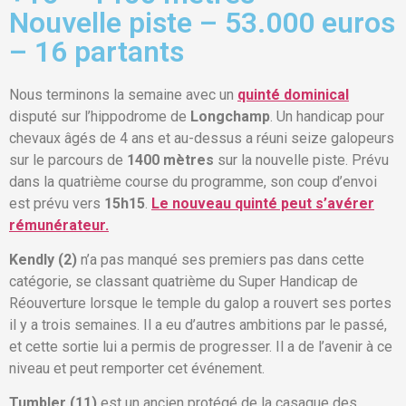
Nouvelle piste – 53.000 euros
– 16 partants
Nous terminons la semaine avec un
quinté dominical
disputé sur l’hippodrome de
Longchamp
. Un handicap pour
chevaux âgés de 4 ans et au-dessus a réuni seize galopeurs
sur le parcours de
1400 mètres
sur la nouvelle piste. Prévu
dans la quatrième course du programme, son coup d’envoi
est prévu vers
15h15
.
Le nouveau quinté peut s’avérer
rémunérateur.
Kendly (2)
n’a pas manqué ses premiers pas dans cette
catégorie, se classant quatrième du Super Handicap de
Réouverture lorsque le temple du galop a rouvert ses portes
il y a trois semaines. Il a eu d’autres ambitions par le passé,
et cette sortie lui a permis de progresser. Il a de l’avenir à ce
niveau et peut remporter cet événement.
Tumbler (11)
est un ancien protégé de la casaque des