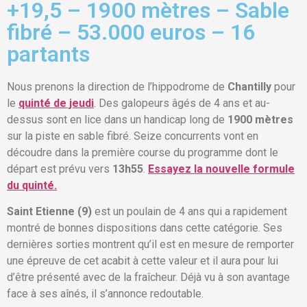
+19,5 – 1900 mètres – Sable
fibré – 53.000 euros – 16
partants
Nous prenons la direction de l’hippodrome de
Chantilly
pour
le
quinté de jeudi
. Des galopeurs âgés de 4 ans et au-
dessus sont en lice dans un handicap long de
1900 mètres
sur la piste en sable fibré. Seize concurrents vont en
découdre dans la première course du programme dont le
départ est prévu vers
13h55
.
Essayez la nouvelle formule
du quinté.
Saint Etienne (9)
est un poulain de 4 ans qui a rapidement
montré de bonnes dispositions dans cette catégorie. Ses
dernières sorties montrent qu’il est en mesure de remporter
une épreuve de cet acabit à cette valeur et il aura pour lui
d’être présenté avec de la fraîcheur. Déjà vu à son avantage
face à ses aînés, il s’annonce redoutable.