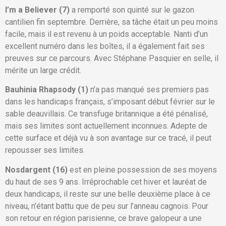
I’m a Believer (7)
a remporté son quinté sur le gazon
cantilien fin septembre. Derrière, sa tâche était un peu moins
facile, mais il est revenu à un poids acceptable. Nanti d’un
excellent numéro dans les boîtes, il a également fait ses
preuves sur ce parcours. Avec Stéphane Pasquier en selle, il
mérite un large crédit.
Bauhinia Rhapsody (1)
n’a pas manqué ses premiers pas
dans les handicaps français, s’imposant début février sur le
sable deauvillais. Ce transfuge britannique a été pénalisé,
mais ses limites sont actuellement inconnues. Adepte de
cette surface et déjà vu à son avantage sur ce tracé, il peut
repousser ses limites.
Nosdargent (16)
est en pleine possession de ses moyens
du haut de ses 9 ans. Irréprochable cet hiver et lauréat de
deux handicaps, il reste sur une belle deuxième place à ce
niveau, n’étant battu que de peu sur l’anneau cagnois. Pour
son retour en région parisienne, ce brave galopeur a une