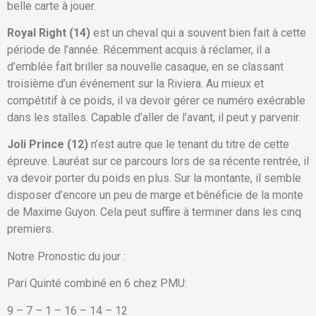
belle carte à jouer.
Royal Right (14)
est un cheval qui a souvent bien fait à cette
période de l’année. Récemment acquis à réclamer, il a
d’emblée fait briller sa nouvelle casaque, en se classant
troisième d’un événement sur la Riviera. Au mieux et
compétitif à ce poids, il va devoir gérer ce numéro exécrable
dans les stalles. Capable d’aller de l’avant, il peut y parvenir.
Joli Prince (12)
n’est autre que le tenant du titre de cette
épreuve. Lauréat sur ce parcours lors de sa récente rentrée, il
va devoir porter du poids en plus. Sur la montante, il semble
disposer d’encore un peu de marge et bénéficie de la monte
de Maxime Guyon. Cela peut suffire à terminer dans les cinq
premiers.
Notre Pronostic du jour :
Pari Quinté combiné en 6 chez PMU:
9 – 7 – 1 – 16 – 14 – 12