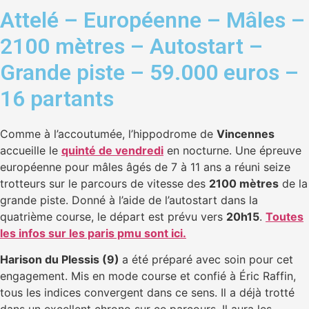
Attelé – Européenne – Mâles –
2100 mètres – Autostart –
Grande piste – 59.000 euros –
16 partants
Comme à l’accoutumée, l’hippodrome de
Vincennes
accueille le
quinté de vendredi
en nocturne. Une épreuve
européenne pour mâles âgés de 7 à 11 ans a réuni seize
trotteurs sur le parcours de vitesse des
2100 mètres
de la
grande piste. Donné à l’aide de l’autostart dans la
quatrième course, le départ est prévu vers
20h15
.
Toutes
les infos sur les paris pmu sont ici.
Harison du Plessis (9)
a été préparé avec soin pour cet
engagement. Mis en mode course et confié à Éric Raffin,
tous les indices convergent dans ce sens. Il a déjà trotté