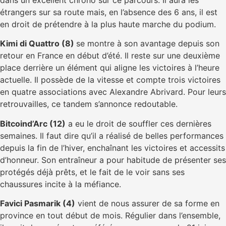
dans un excellent chrono sur ce parcours. Il aura les
étrangers sur sa route mais, en l’absence des 6 ans, il est
en droit de prétendre à la plus haute marche du podium.
Kimi di Quattro (8)
se montre à son avantage depuis son
retour en France en début d’été. Il reste sur une deuxième
place derrière un élément qui aligne les victoires à l’heure
actuelle. Il possède de la vitesse et compte trois victoires
en quatre associations avec Alexandre Abrivard. Pour leurs
retrouvailles, ce tandem s’annonce redoutable.
Bitcoind’Arc (12)
a eu le droit de souffler ces dernières
semaines. Il faut dire qu’il a réalisé de belles performances
depuis la fin de l’hiver, enchaînant les victoires et accessits
d’honneur. Son entraîneur a pour habitude de présenter ses
protégés déjà prêts, et le fait de le voir sans ses
chaussures incite à la méfiance.
Favici Pasmarik (4)
vient de nous assurer de sa forme en
province en tout début de mois. Régulier dans l’ensemble,