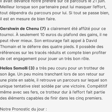
il avait devancé notre préféré sur ce parcours le 21 juin.
Meilleur lorsque son partenaire peut lui masquer l’effort,
tout dépendra du parcours pour lui. Si tout se passe bien,
il est en mesure de bien faire.
Gershwin de Chenu (7)
a clairement été affûté pour ce
tournoi. À seulement 10 euros du plafond des gains, il ne
peut rêver mieux. Son entourage fait appel à David
Thomain et le déferre des quatre pieds. Il possède des
références sur les tracés réduits et compte bien profiter
de cet engagement pour jouer un très bon rôle.
Helios Somolli (3)
a très peu couru pour un trotteur de
son âge. Un peu moins tranchant lors de son retour sur
une piste en sable, il retrouve un parcours sur lequel son
unique tentative s’est soldée par une victoire. Compétitif
même avec ses fers, ce trotteur dur à l’effort fait partie
des éléments capables de finir dans les cinq premiers.
Notre Pronostic du jour :