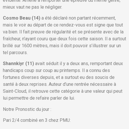
évidente. Amené à remporter une épreuve du même genre,
mieux vaut ne pas le négliger.
Cosmo Beau (14)
a été déclaré non partant récemment,
mais le voir au départ de ce rendez-vous est signe que tout
va bien. Il fait preuve de régularité et se présente avec de la
fraîcheur, n’ayant couru que deux fois cette saison. Il a surtout
brillé sur 1600 mètres, mais il doit pouvoir s’illustrer sur un
tel parcours.
Shannkiyr (11)
avait séduit il y a deux ans, remportant deux
handicaps coup sur coup au printemps. Il a connu des
fortunes diverses depuis, et a surtout eu des soucis de
santé à deux reprises. Auteur d’une rentrée nécessaire à
Saint-Cloud, il retrouve cette catégorie à une valeur qui peut
lui permettre de refaire parler de lui.
Notre Pronostic du jour :
Pari 2/4 combiné en 3 chez PMU: