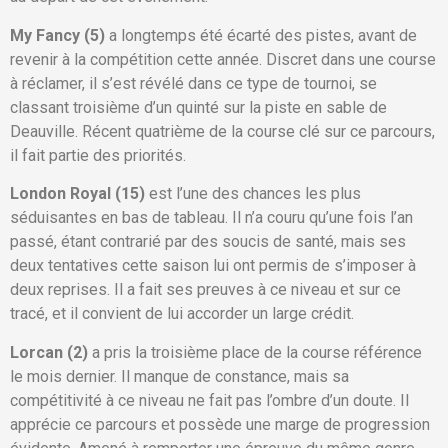
My Fancy (5)
a longtemps été écarté des pistes, avant de
revenir à la compétition cette année. Discret dans une course
à réclamer, il s’est révélé dans ce type de tournoi, se
classant troisième d’un quinté sur la piste en sable de
Deauville. Récent quatrième de la course clé sur ce parcours,
il fait partie des priorités.
London Royal (15)
est l’une des chances les plus
séduisantes en bas de tableau. Il n’a couru qu’une fois l’an
passé, étant contrarié par des soucis de santé, mais ses
deux tentatives cette saison lui ont permis de s’imposer à
deux reprises. Il a fait ses preuves à ce niveau et sur ce
tracé, et il convient de lui accorder un large crédit.
Lorcan (2)
a pris la troisième place de la course référence
le mois dernier. Il manque de constance, mais sa
compétitivité à ce niveau ne fait pas l’ombre d’un doute. Il
apprécie ce parcours et possède une marge de progression