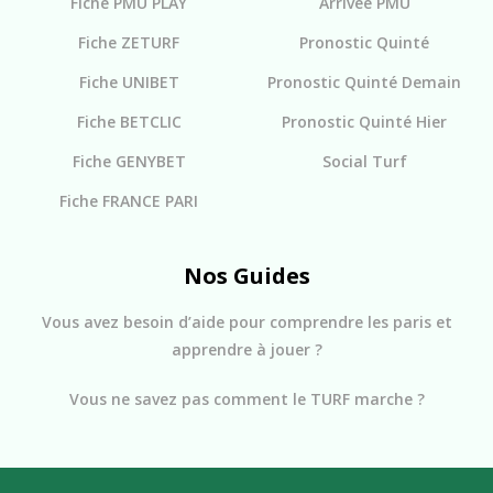
Fiche PMU PLAY
Arrivée PMU
Fiche ZETURF
Pronostic Quinté
Fiche UNIBET
Pronostic Quinté Demain
Fiche BETCLIC
Pronostic Quinté Hier
Fiche GENYBET
Social Turf
Fiche FRANCE PARI
Nos Guides
Vous avez besoin d’aide pour comprendre les paris et
apprendre à jouer ?
Vous ne savez pas comment le TURF marche ?