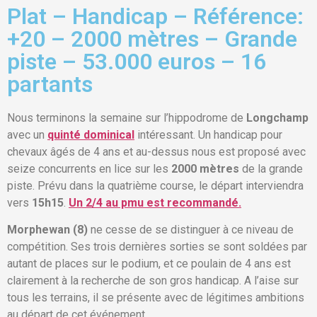
Plat – Handicap – Référence:
+20 – 2000 mètres – Grande
piste – 53.000 euros – 16
partants
Nous terminons la semaine sur l’hippodrome de
Longchamp
avec un
quinté dominical
intéressant. Un handicap pour
chevaux âgés de 4 ans et au-dessus nous est proposé avec
seize concurrents en lice sur les
2000 mètres
de la grande
piste. Prévu dans la quatrième course, le départ interviendra
vers
15h15
.
Un 2/4 au pmu est recommandé.
Morphewan (8)
ne cesse de se distinguer à ce niveau de
compétition. Ses trois dernières sorties se sont soldées par
autant de places sur le podium, et ce poulain de 4 ans est
clairement à la recherche de son gros handicap. A l’aise sur
tous les terrains, il se présente avec de légitimes ambitions
au départ de cet événement.