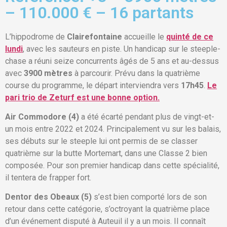
– 110.000 € – 16 partants
L’hippodrome de
Clairefontaine
accueille le
quinté de ce
lundi
, avec les sauteurs en piste. Un handicap sur le steeple-
chase a réuni seize concurrents âgés de 5 ans et au-dessus
avec
3900 mètres
à parcourir. Prévu dans la quatrième
course du programme, le départ interviendra vers
17h45
.
Le
pari trio de Zeturf est une bonne option.
Air Commodore (4)
a été écarté pendant plus de vingt-et-
un mois entre 2022 et 2024. Principalement vu sur les balais,
ses débuts sur le steeple lui ont permis de se classer
quatrième sur la butte Mortemart, dans une Classe 2 bien
composée. Pour son premier handicap dans cette spécialité,
il tentera de frapper fort.
Dentor des Obeaux (5)
s’est bien comporté lors de son
retour dans cette catégorie, s’octroyant la quatrième place
d’un événement disputé à Auteuil il y a un mois. Il connaît