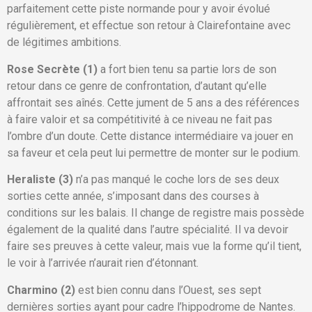
parfaitement cette piste normande pour y avoir évolué
régulièrement, et effectue son retour à Clairefontaine avec
de légitimes ambitions.
Rose Secrète (1)
a fort bien tenu sa partie lors de son
retour dans ce genre de confrontation, d’autant qu’elle
affrontait ses aînés. Cette jument de 5 ans a des références
à faire valoir et sa compétitivité à ce niveau ne fait pas
l’ombre d’un doute. Cette distance intermédiaire va jouer en
sa faveur et cela peut lui permettre de monter sur le podium.
Heraliste (3)
n’a pas manqué le coche lors de ses deux
sorties cette année, s’imposant dans des courses à
conditions sur les balais. Il change de registre mais possède
également de la qualité dans l’autre spécialité. Il va devoir
faire ses preuves à cette valeur, mais vue la forme qu’il tient,
le voir à l’arrivée n’aurait rien d’étonnant.
Charmino (2)
est bien connu dans l’Ouest, ses sept
dernières sorties ayant pour cadre l’hippodrome de Nantes.