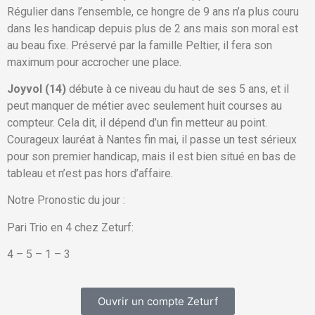
Régulier dans l’ensemble, ce hongre de 9 ans n’a plus couru
dans les handicap depuis plus de 2 ans mais son moral est
au beau fixe. Préservé par la famille Peltier, il fera son
maximum pour accrocher une place.
Joyvol (14)
débute à ce niveau du haut de ses 5 ans, et il
peut manquer de métier avec seulement huit courses au
compteur. Cela dit, il dépend d’un fin metteur au point.
Courageux lauréat à Nantes fin mai, il passe un test sérieux
pour son premier handicap, mais il est bien situé en bas de
tableau et n’est pas hors d’affaire.
Notre Pronostic du jour :
Pari Trio en 4 chez Zeturf:
4 – 5 – 1 – 3
Ouvrir un compte Zeturf