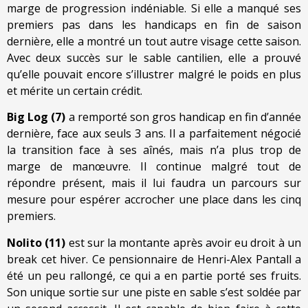
marge de progression indéniable. Si elle a manqué ses
premiers pas dans les handicaps en fin de saison
dernière, elle a montré un tout autre visage cette saison.
Avec deux succès sur le sable cantilien, elle a prouvé
qu’elle pouvait encore s’illustrer malgré le poids en plus
et mérite un certain crédit.
Big Log (7)
a remporté son gros handicap en fin d’année
dernière, face aux seuls 3 ans. Il a parfaitement négocié
la transition face à ses aînés, mais n’a plus trop de
marge de manœuvre. Il continue malgré tout de
répondre présent, mais il lui faudra un parcours sur
mesure pour espérer accrocher une place dans les cinq
premiers.
Nolito (11)
est sur la montante après avoir eu droit à un
break cet hiver. Ce pensionnaire de Henri-Alex Pantall a
été un peu rallongé, ce qui a en partie porté ses fruits.
Son unique sortie sur une piste en sable s’est soldée par