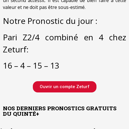
un second accessit. Il est capable de bien faire à cette
valeur et ne doit pas être sous-estimé.
Notre Pronostic du jour :
Pari Z2/4 combiné en 4 chez
Zeturf:
16 – 4 – 15 – 13
Ouvrir un compte Zeturf
NOS DERNIERS PRONOSTICS GRATUITS
DU QUINTÉ+