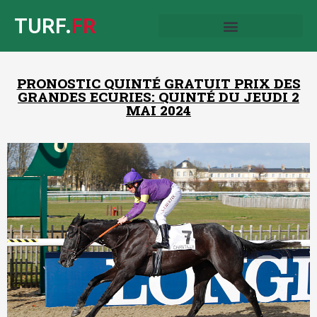
TURF.
FR
PRONOSTIC QUINTÉ GRATUIT PRIX DES
GRANDES ECURIES: QUINTÉ DU JEUDI 2
MAI 2024