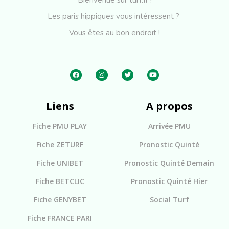
Bienvenue sur turf.fr !
Les paris hippiques vous intéressent ?
Vous êtes au bon endroit !
Liens
A propos
Fiche PMU PLAY
Arrivée PMU
Fiche ZETURF
Pronostic Quinté
Fiche UNIBET
Pronostic Quinté Demain
Fiche BETCLIC
Pronostic Quinté Hier
Fiche GENYBET
Social Turf
Fiche FRANCE PARI