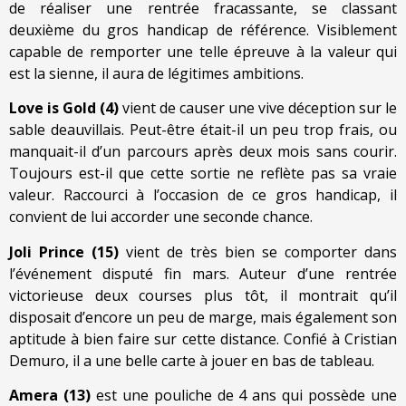
de réaliser une rentrée fracassante, se classant
deuxième du gros handicap de référence. Visiblement
capable de remporter une telle épreuve à la valeur qui
est la sienne, il aura de légitimes ambitions.
Love is Gold (4)
vient de causer une vive déception sur le
sable deauvillais. Peut-être était-il un peu trop frais, ou
manquait-il d’un parcours après deux mois sans courir.
Toujours est-il que cette sortie ne reflète pas sa vraie
valeur. Raccourci à l’occasion de ce gros handicap, il
convient de lui accorder une seconde chance.
Joli Prince (15)
vient de très bien se comporter dans
l’événement disputé fin mars. Auteur d’une rentrée
victorieuse deux courses plus tôt, il montrait qu’il
disposait d’encore un peu de marge, mais également son
aptitude à bien faire sur cette distance. Confié à Cristian
Demuro, il a une belle carte à jouer en bas de tableau.
Amera (13)
est une pouliche de 4 ans qui possède une