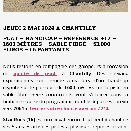
JEUDI 2 MAI 2024 À CHANTILLY
PLAT – HANDICAP – RÉFÉRENCE: +17 –
1600 MÈTRES – SABLE FIBRÉ – 53.000
EUROS – 16 PARTANTS
Nous restons en compagnie des galopeurs à l’occasion
du
quinté de jeudi
à
Chantilly
. Des chevaux
expérimentés ont rendez-vous lors d’un handicap
disputé sur le parcours de
1600 mètres
sur la piste en
sable fibré. Seize concurrents vont s’élancer dans la
huitième course du programme, dont le départ est prévu
vers
20h15
.
Tentez votre chance avec un Z2/4.
Star Rock (16)
est un cheval encore tout neuf du haut de
ses 5 ans. Écarté des pistes à plusieurs reprises, il vient