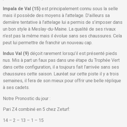
Impala de Val (15)
est principalement connu sous la selle
mais il possède des moyens à l’attelage. D’ailleurs sa
dernière tentative à l’attelage lui a permis de s’imposer dans
un bon style à Meslay-du-Maine. La qualité de ses rivaux
n’est pas la même mais il évolue sans ses chaussures. Cela
peut lui permettre de franchir un nouveau cap.
Indus Val (9)
déçoit rarement lorsqu’il est présenté pieds
nus. Mis à part un faux pas dans une étape du Trophée Vert
dans cette configuration, il a toujours fait l’arrivée sans ses
chaussures cette saison. Lauréat sur cette piste il y a trois
semaines, il fera de son mieux pour offrir une belle réplique
à ses cadets.
Notre Pronostic du jour :
Pari Z4 combiné en 5 chez Zeturf:
14 – 2 – 13 – 1 – 15