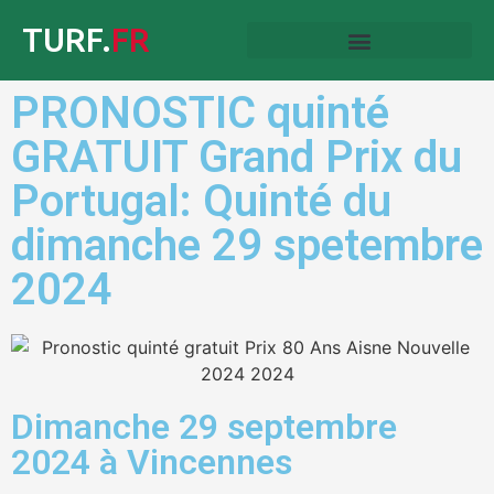
TURF.
FR
PRONOSTIC quinté
GRATUIT Grand Prix du
Portugal: Quinté du
dimanche 29 spetembre
2024
Dimanche 29 septembre
2024 à Vincennes