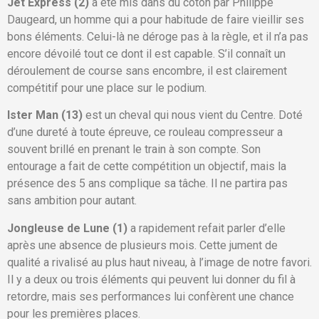
Jet Express (2)
a été mis dans du coton par Philippe
Daugeard, un homme qui a pour habitude de faire vieillir ses
bons éléments. Celui-là ne déroge pas à la règle, et il n’a pas
encore dévoilé tout ce dont il est capable. S’il connaît un
déroulement de course sans encombre, il est clairement
compétitif pour une place sur le podium.
Ister Man (13)
est un cheval qui nous vient du Centre. Doté
d’une dureté à toute épreuve, ce rouleau compresseur a
souvent brillé en prenant le train à son compte. Son
entourage a fait de cette compétition un objectif, mais la
présence des 5 ans complique sa tâche. Il ne partira pas
sans ambition pour autant.
Jongleuse de Lune (1)
a rapidement refait parler d’elle
après une absence de plusieurs mois. Cette jument de
qualité a rivalisé au plus haut niveau, à l’image de notre favori.
Il y a deux ou trois éléments qui peuvent lui donner du fil à
retordre, mais ses performances lui confèrent une chance
pour les premières places.