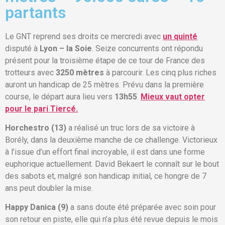
partants
Le GNT reprend ses droits ce mercredi avec
un quinté
disputé à
Lyon – la Soie
. Seize concurrents ont répondu
présent pour la troisième étape de ce tour de France des
trotteurs avec
3250 mètres
à parcourir. Les cinq plus riches
auront un handicap de 25 mètres. Prévu dans la première
course, le départ aura lieu vers
13h55
.
Mieux vaut opter
pour le pari Tiercé.
Horchestro (13)
a réalisé un truc lors de sa victoire à
Borély, dans la deuxième manche de ce challenge. Victorieux
à l’issue d’un effort final incroyable, il est dans une forme
euphorique actuellement. David Bekaert le connaît sur le bout
des sabots et, malgré son handicap initial, ce hongre de 7
ans peut doubler la mise.
Happy Danica (9)
a sans doute été préparée avec soin pour
son retour en piste, elle qui n’a plus été revue depuis le mois