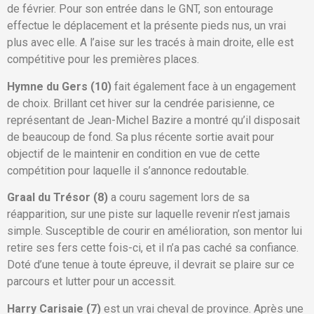
de février. Pour son entrée dans le GNT, son entourage
effectue le déplacement et la présente pieds nus, un vrai
plus avec elle. A l’aise sur les tracés à main droite, elle est
compétitive pour les premières places.
Hymne du Gers (10)
fait également face à un engagement
de choix. Brillant cet hiver sur la cendrée parisienne, ce
représentant de Jean-Michel Bazire a montré qu’il disposait
de beaucoup de fond. Sa plus récente sortie avait pour
objectif de le maintenir en condition en vue de cette
compétition pour laquelle il s’annonce redoutable.
Graal du Trésor (8)
a couru sagement lors de sa
réapparition, sur une piste sur laquelle revenir n’est jamais
simple. Susceptible de courir en amélioration, son mentor lui
retire ses fers cette fois-ci, et il n’a pas caché sa confiance.
Doté d’une tenue à toute épreuve, il devrait se plaire sur ce
parcours et lutter pour un accessit.
Harry Carisaie (7)
est un vrai cheval de province. Après une