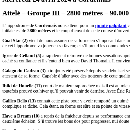
Attelé – Groupe III – 2800 mètres – 90.000
L’hippodrome de
Cordemais
nous attend pour un
quinté palpitant
c
initiale est de
2800 mètres
et le coup d’envoi de cette course d’ouver
Goal Star (2)
vient de nous assurer de sa forme en s’imposant dans une
de cet hippodrome va jouer en sa faveur, et s’il prend les commandes sa
Igrec de Celland (5)
a rapidement retrouvé de bonnes sensations aprè
caché sa confiance et il s’entend bien avec David Thomain. Il convient
Galago du Cadran (3)
a toujours été préservé depuis ses débuts et se
attestent de sa forme. Capable d’aller avec des trotteurs de cette qualit
Ibiki de Houelle (11)
court de manière rapprochée mais il est au mieux
toutefois prouvé cet hiver qu’il pouvait venir de derrière. Avec Éric Ra
Galileo Bello (13)
connaît cette piste pour y avoir remporté un quinté 
complique sa tâche. Cela étant, sa forme est sûre et sa pointe de vitess
Have a Dream (10)
a repris de la fraîcheur depuis sa performance en
deuxième échelon. S’il trouve les bons dos pour progresser, nul doute q