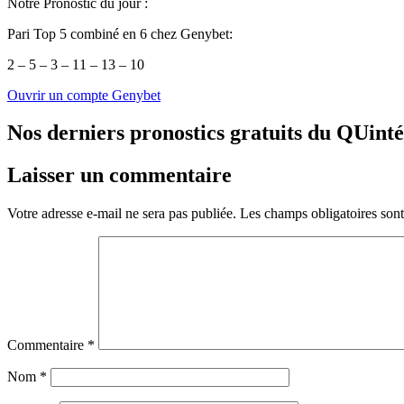
Notre Pronostic du jour :
Pari Top 5 combiné en 6 chez Genybet:
2 – 5 – 3 – 11 – 13 – 10
Ouvrir un compte Genybet
Nos derniers pronostics gratuits du QUint
Laisser un commentaire
Votre adresse e-mail ne sera pas publiée.
Les champs obligatoires son
Commentaire
*
Nom
*