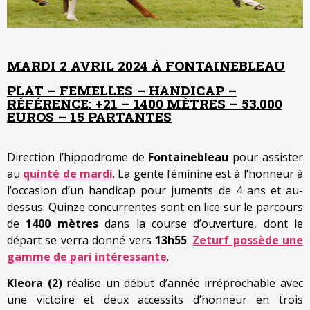
MARDI 2 AVRIL 2024 À FONTAINEBLEAU
PLAT – FEMELLES – HANDICAP –
RÉFÉRENCE: +21 – 1400 MÈTRES – 53.000
EUROS – 15 PARTANTES
Direction l’hippodrome de
Fontainebleau
pour assister
au
quinté de mardi
. La gente féminine est à l’honneur à
l’occasion d’un handicap pour juments de 4 ans et au-
dessus. Quinze concurrentes sont en lice sur le parcours
de
1400 mètres
dans la course d’ouverture, dont le
départ se verra donné vers
13h55
.
Zeturf possède une
gamme de pari intéressante
.
Kleora (2)
réalise un début d’année irréprochable avec
une victoire et deux accessits d’honneur en trois