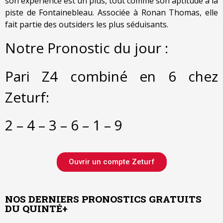
son expérience est un plus, tout comme son aptitude à la
piste de Fontainebleau. Associée à Ronan Thomas, elle
fait partie des outsiders les plus séduisants.
Notre Pronostic du jour :
Pari Z4 combiné en 6 chez
Zeturf:
2 – 4 – 3 – 6 – 1 – 9
Ouvrir un compte Zeturf
NOS DERNIERS PRONOSTICS GRATUITS
DU QUINTÉ+