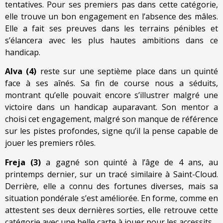
tentatives. Pour ses premiers pas dans cette catégorie,
elle trouve un bon engagement en l’absence des mâles.
Elle a fait ses preuves dans les terrains pénibles et
s’élancera avec les plus hautes ambitions dans ce
handicap.
Alva (4)
reste sur une septième place dans un quinté
face à ses aînés. Sa fin de course nous a séduits,
montrant qu’elle pouvait encore s’illustrer malgré une
victoire dans un handicap auparavant. Son mentor a
choisi cet engagement, malgré son manque de référence
sur les pistes profondes, signe qu’il la pense capable de
jouer les premiers rôles.
Freja (3)
a gagné son quinté à l’âge de 4 ans, au
printemps dernier, sur un tracé similaire à Saint-Cloud.
Derrière, elle a connu des fortunes diverses, mais sa
situation pondérale s’est améliorée. En forme, comme en
attestent ses deux dernières sorties, elle retrouve cette
catégorie avec une belle carte à jouer pour les accessits.