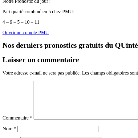
Notre Pronostic du jour :
Pari quarté combiné en 5 chez PMU:
4 – 9 – 5 – 10 – 11
Ouvrir un compte PMU
Nos derniers pronostics gratuits du QUint
Laisser un commentaire
Votre adresse e-mail ne sera pas publiée.
Les champs obligatoires son
Commentaire
*
Nom
*