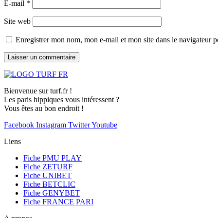
E-mail
*
Site web
Enregistrer mon nom, mon e-mail et mon site dans le navigateur
Bienvenue sur turf.fr !
Les paris hippiques vous intéressent ?
Vous êtes au bon endroit !
Facebook
Instagram
Twitter
Youtube
Liens
Fiche PMU PLAY
Fiche ZETURF
Fiche UNIBET
Fiche BETCLIC
Fiche GENYBET
Fiche FRANCE PARI