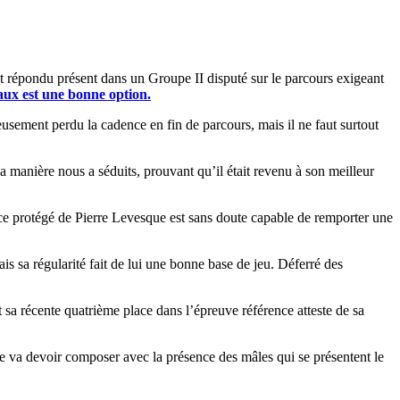
nt répondu présent dans un Groupe II disputé sur le parcours exigeant
ux est une bonne option.
reusement perdu la cadence en fin de parcours, mais il ne faut surtout
la manière nous a séduits, prouvant qu’il était revenu à son meilleur
et ce protégé de Pierre Levesque est sans doute capable de remporter une
is sa régularité fait de lui une bonne base de jeu. Déferré des
 sa récente quatrième place dans l’épreuve référence atteste de sa
le va devoir composer avec la présence des mâles qui se présentent le