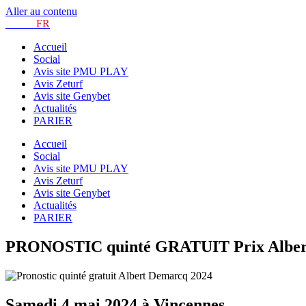
Aller au contenu
TURF.
FR
Accueil
Social
Avis site PMU PLAY
Avis Zeturf
Avis site Genybet
Actualités
PARIER
Accueil
Social
Avis site PMU PLAY
Avis Zeturf
Avis site Genybet
Actualités
PARIER
PRONOSTIC quinté GRATUIT Prix Albert 
Samedi 4 mai 2024 à Vincennes