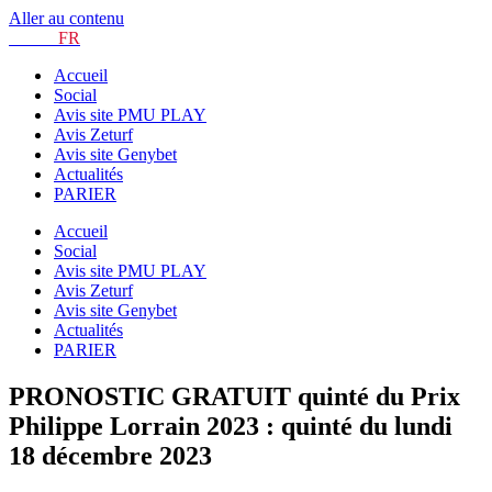
Aller au contenu
TURF.
FR
Accueil
Social
Avis site PMU PLAY
Avis Zeturf
Avis site Genybet
Actualités
PARIER
Accueil
Social
Avis site PMU PLAY
Avis Zeturf
Avis site Genybet
Actualités
PARIER
PRONOSTIC GRATUIT quinté du Prix
Philippe Lorrain 2023 : quinté du lundi
18 décembre 2023