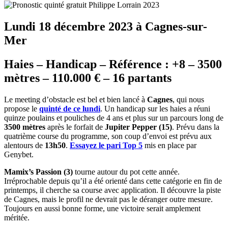
Lundi 18 décembre 2023 à Cagnes-sur-
Mer
Haies – Handicap – Référence : +8 – 3500
mètres – 110.000 € – 16 partants
Le meeting d’obstacle est bel et bien lancé à
Cagnes
, qui nous
propose le
quinté de ce lundi
. Un handicap sur les haies a réuni
quinze poulains et pouliches de 4 ans et plus sur un parcours long de
3500 mètres
après le forfait de
Jupiter Pepper (15)
. Prévu dans la
quatrième course du programme, son coup d’envoi est prévu aux
alentours de
13h50
.
Essayez le pari Top 5
mis en place par
Genybet.
Mamix’s Passion (3)
tourne autour du pot cette année.
Irréprochable depuis qu’il a été orienté dans cette catégorie en fin de
printemps, il cherche sa course avec application. Il découvre la piste
de Cagnes, mais le profil ne devrait pas le déranger outre mesure.
Toujours en aussi bonne forme, une victoire serait amplement
méritée.