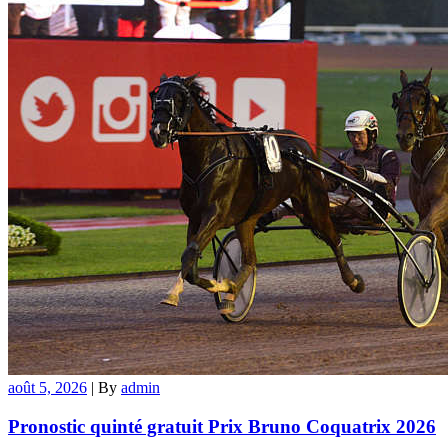
août 5, 2026
|
By
admin
Pronostic quinté gratuit Prix Bruno Coquatrix 2026