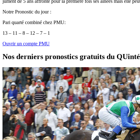
jument de 5 ans affronte pour la première fois ses aînées mais elle peut
Notre Pronostic du jour :
Pari quarté combiné chez PMU:
13 – 11 – 8 – 12 – 7 – 1
Ouvrir un compte PMU
Nos derniers pronostics gratuits du QUint