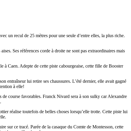
ec un recul de 25 mètres pour une seule d’entre elles, la plus riche.
s aises. Ses références corde à droite ne sont pas extraordinaires mais
le à Caen. Adepte de cette piste cabourgeaise, cette fille de Booster
on entraîneur lui retire ses chaussures. L’été dernier, elle avait gagné
ention à elle!
ns de course favorables. Franck Nivard sera à son sulky car Alexandre
.
 réalise toutefois de belles choses lorsqu’elle trotte. Cette piste lui
lle.
plaire sur ce tracé. Parée de la casaque du Comte de Montesson, cette