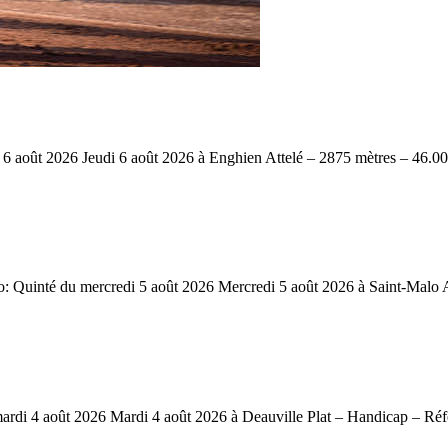
ût 2026 Jeudi 6 août 2026 à Enghien Attelé – 2875 mètres – 46.000 
inté du mercredi 5 août 2026 Mercredi 5 août 2026 à Saint-Malo Att
i 4 août 2026 Mardi 4 août 2026 à Deauville Plat – Handicap – Réfé