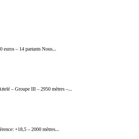
euros – 14 partants Nous...
elé – Groupe III – 2950 mètres –...
rence: +18,5 – 2000 mètres...