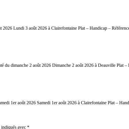
26 Lundi 3 août 2026 à Clairefontaine Plat – Handicap – Référence:
u dimanche 2 août 2026 Dimanche 2 août 2026 à Deauville Plat – Ha
i 1er août 2026 Samedi 1er août 2026 à Clairefontaine Plat – Handi
t indiqués avec
*