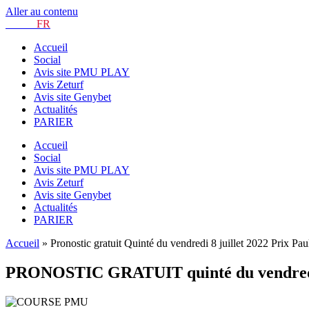
Aller au contenu
TURF.
FR
Accueil
Social
Avis site PMU PLAY
Avis Zeturf
Avis site Genybet
Actualités
PARIER
Accueil
Social
Avis site PMU PLAY
Avis Zeturf
Avis site Genybet
Actualités
PARIER
Accueil
»
Pronostic gratuit Quinté du vendredi 8 juillet 2022 Prix Pau
PRONOSTIC GRATUIT quinté du vendredi 8 