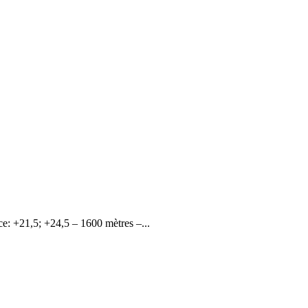
 +21,5; +24,5 – 1600 mètres –...