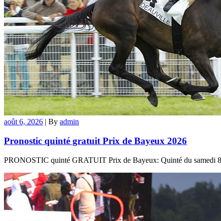
août 6, 2026
|
By
admin
Pronostic quinté gratuit Prix de Bayeux 2026
PRONOSTIC quinté GRATUIT Prix de Bayeux: Quinté du samedi 8 août