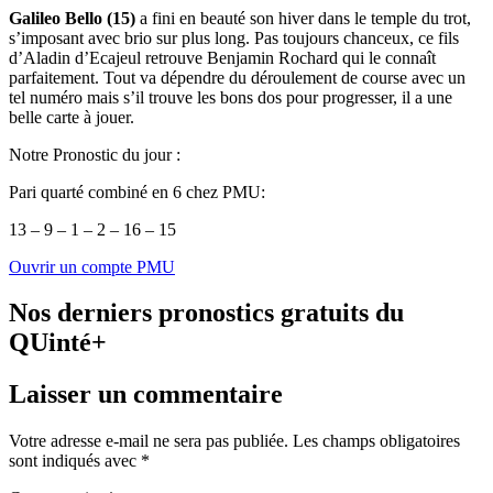
Galileo Bello (15)
a fini en beauté son hiver dans le temple du trot,
s’imposant avec brio sur plus long. Pas toujours chanceux, ce fils
d’Aladin d’Ecajeul retrouve Benjamin Rochard qui le connaît
parfaitement. Tout va dépendre du déroulement de course avec un
tel numéro mais s’il trouve les bons dos pour progresser, il a une
belle carte à jouer.
Notre Pronostic du jour :
Pari quarté combiné en 6 chez PMU:
13 – 9 – 1 – 2 – 16 – 15
Ouvrir un compte PMU
Nos derniers pronostics gratuits du
QUinté+
Laisser un commentaire
Votre adresse e-mail ne sera pas publiée.
Les champs obligatoires
sont indiqués avec
*