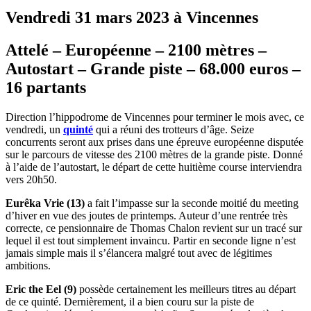
Vendredi 31 mars 2023 à Vincennes
Attelé – Européenne – 2100 mètres –
Autostart – Grande piste – 68.000 euros –
16 partants
Direction l’hippodrome de Vincennes pour terminer le mois avec, ce
vendredi, un
quinté
qui a réuni des trotteurs d’âge. Seize
concurrents seront aux prises dans une épreuve européenne disputée
sur le parcours de vitesse des 2100 mètres de la grande piste. Donné
à l’aide de l’autostart, le départ de cette huitième course interviendra
vers 20h50.
Eurêka Vrie (13)
a fait l’impasse sur la seconde moitié du meeting
d’hiver en vue des joutes de printemps. Auteur d’une rentrée très
correcte, ce pensionnaire de Thomas Chalon revient sur un tracé sur
lequel il est tout simplement invaincu. Partir en seconde ligne n’est
jamais simple mais il s’élancera malgré tout avec de légitimes
ambitions.
Eric the Eel (9)
possède certainement les meilleurs titres au départ
de ce quinté. Dernièrement, il a bien couru sur la piste de