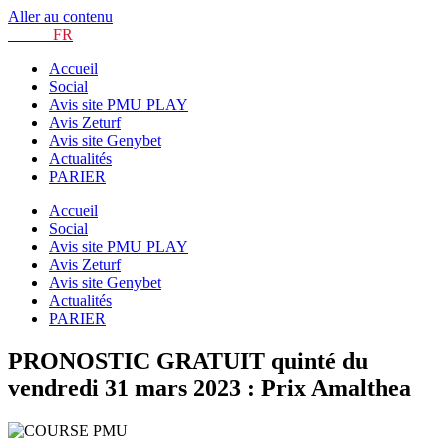
Aller au contenu
TURF.
FR
Accueil
Social
Avis site PMU PLAY
Avis Zeturf
Avis site Genybet
Actualités
PARIER
Accueil
Social
Avis site PMU PLAY
Avis Zeturf
Avis site Genybet
Actualités
PARIER
PRONOSTIC GRATUIT quinté du
vendredi 31 mars 2023 : Prix Amalthea