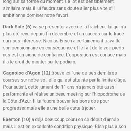
long sur sa forme du moment. Le lot est sensiblement
similaire mais il lui faudra sans doute aller plus vite s’il
ambitionne dominer notre favori.
Dark Side (6)
va se présenter avec de la fraîcheur, lui qui n’a
plus été revu depuis fin décembre et un succès sur le tracé
qui nous intéresse. Nicolas Ensch a certainement travaillé
son pensionnaire en conséquence et le fait de le voir pieds
nus est un signe de confiance. L’opposition est coriace mais
il a le droit de monter sur le podium.
Cagnoise d’Agon (12)
trouve ici l’une de ses dernières
courses sur notre sol, elle qui est atteinte par la limite d’âge.
Pour autant, cette jument de 11 ans n’a jamais été aussi
performante et réalise un beau meeting sur l’hippodrome de
la Côte d’Azur. Il lui faudra trouver les bons dos pour
progresser mais elle a une belle carte à jouer.
Eberton (10)
a déjà beaucoup couru en ce début d’année
mais il est en excellente condition physique. Bien plus à son