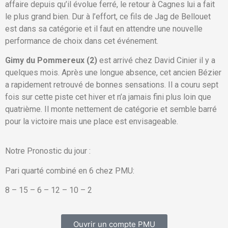
affaire depuis qu’il évolue ferré, le retour à Cagnes lui a fait
le plus grand bien. Dur à l’effort, ce fils de Jag de Bellouet
est dans sa catégorie et il faut en attendre une nouvelle
performance de choix dans cet événement.
Gimy du Pommereux (2)
est arrivé chez David Cinier il y a
quelques mois. Après une longue absence, cet ancien Bézier
a rapidement retrouvé de bonnes sensations. Il a couru sept
fois sur cette piste cet hiver et n’a jamais fini plus loin que
quatrième. Il monte nettement de catégorie et semble barré
pour la victoire mais une place est envisageable.
Notre Pronostic du jour :
Pari quarté combiné en 6 chez PMU:
8 – 15 – 6 – 12 – 10 – 2
Ouvrir un compte PMU