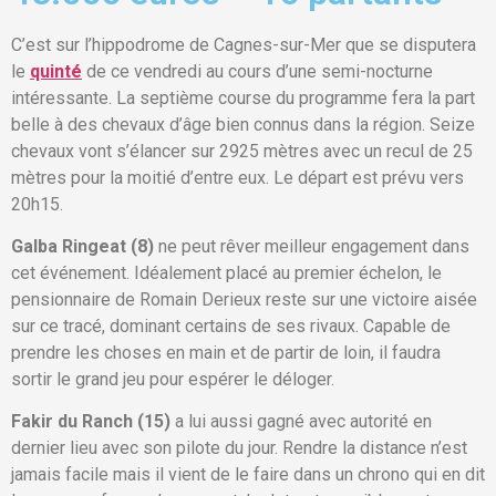
C’est sur l’hippodrome de Cagnes-sur-Mer que se disputera
le
quinté
de ce vendredi au cours d’une semi-nocturne
intéressante. La septième course du programme fera la part
belle à des chevaux d’âge bien connus dans la région. Seize
chevaux vont s’élancer sur 2925 mètres avec un recul de 25
mètres pour la moitié d’entre eux. Le départ est prévu vers
20h15.
Galba Ringeat (8)
ne peut rêver meilleur engagement dans
cet événement. Idéalement placé au premier échelon, le
pensionnaire de Romain Derieux reste sur une victoire aisée
sur ce tracé, dominant certains de ses rivaux. Capable de
prendre les choses en main et de partir de loin, il faudra
sortir le grand jeu pour espérer le déloger.
Fakir du Ranch (15)
a lui aussi gagné avec autorité en
dernier lieu avec son pilote du jour. Rendre la distance n’est
jamais facile mais il vient de le faire dans un chrono qui en dit