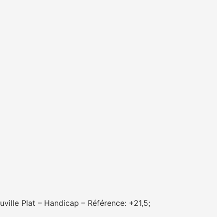
lle Plat – Handicap – Référence: +21,5;