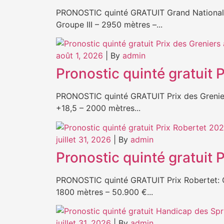
PRONOSTIC quinté GRATUIT Grand National d
Groupe III – 2950 mètres –...
août 1, 2026
|
By
admin
Pronostic quinté gratuit 
PRONOSTIC quinté GRATUIT Prix des Greniers
+18,5 – 2000 mètres...
juillet 31, 2026
|
By
admin
Pronostic quinté gratuit 
PRONOSTIC quinté GRATUIT Prix Robertet: Qu
1800 mètres – 50.900 €...
juillet 31, 2026
|
By
admin