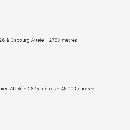
26 à Cabourg Attelé – 2750 mètres –
ien Attelé – 2875 mètres – 46.000 euros –