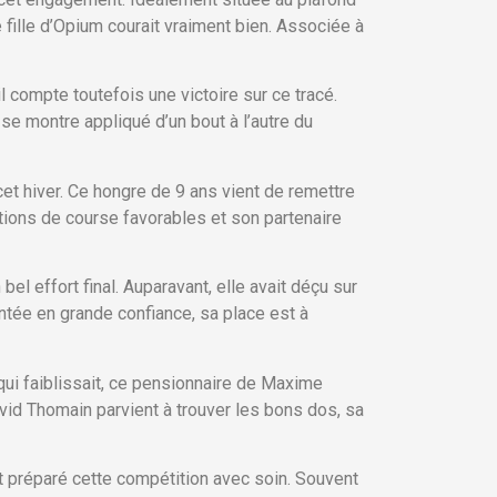
 fille d’Opium courait vraiment bien. Associée à
l compte toutefois une victoire sur ce tracé.
se montre appliqué d’un bout à l’autre du
t hiver. Ce hongre de 9 ans vient de remettre
itions de course favorables et son partenaire
el effort final. Auparavant, elle avait déçu sur
sentée en grande confiance, sa place est à
qui faiblissait, ce pensionnaire de Maxime
David Thomain parvient à trouver les bons dos, sa
t préparé cette compétition avec soin. Souvent