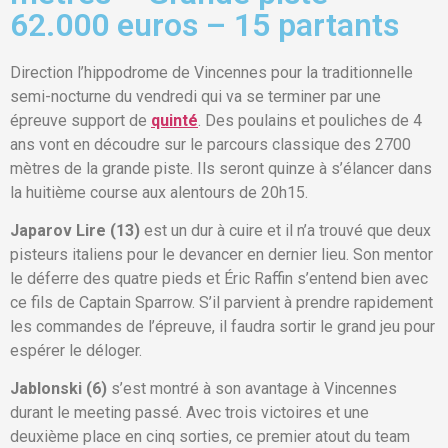
62.000 euros – 15 partants
Direction l’hippodrome de Vincennes pour la traditionnelle
semi-nocturne du vendredi qui va se terminer par une
épreuve support de
quinté
. Des poulains et pouliches de 4
ans vont en découdre sur le parcours classique des 2700
mètres de la grande piste. Ils seront quinze à s’élancer dans
la huitième course aux alentours de 20h15.
Japarov Lire (13)
est un dur à cuire et il n’a trouvé que deux
pisteurs italiens pour le devancer en dernier lieu. Son mentor
le déferre des quatre pieds et Éric Raffin s’entend bien avec
ce fils de Captain Sparrow. S’il parvient à prendre rapidement
les commandes de l’épreuve, il faudra sortir le grand jeu pour
espérer le déloger.
Jablonski (6)
s’est montré à son avantage à Vincennes
durant le meeting passé. Avec trois victoires et une
deuxième place en cinq sorties, ce premier atout du team