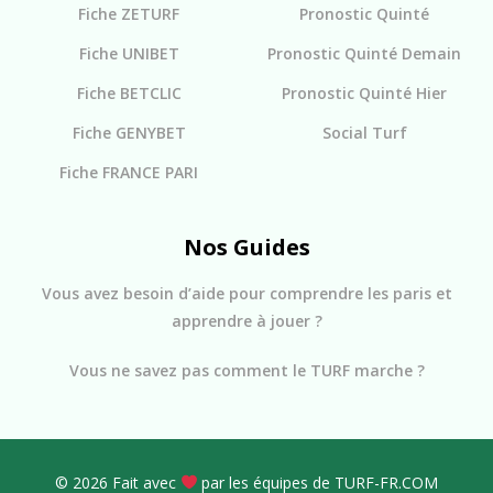
Fiche ZETURF
Pronostic Quinté
Fiche UNIBET
Pronostic Quinté Demain
Fiche BETCLIC
Pronostic Quinté Hier
Fiche GENYBET
Social Turf
Fiche FRANCE PARI
Nos Guides
Vous avez besoin d’aide pour comprendre les paris et
apprendre à jouer ?
Vous ne savez pas comment le TURF marche ?
© 2026 Fait avec
par les équipes de TURF-FR.COM