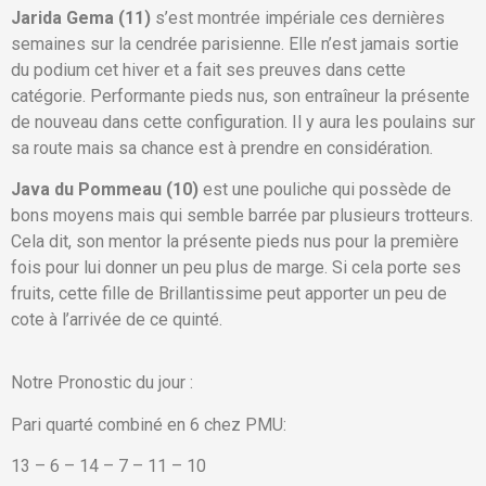
Jarida Gema (11)
s’est montrée impériale ces dernières
semaines sur la cendrée parisienne. Elle n’est jamais sortie
du podium cet hiver et a fait ses preuves dans cette
catégorie. Performante pieds nus, son entraîneur la présente
de nouveau dans cette configuration. Il y aura les poulains sur
sa route mais sa chance est à prendre en considération.
Java du Pommeau (10)
est une pouliche qui possède de
bons moyens mais qui semble barrée par plusieurs trotteurs.
Cela dit, son mentor la présente pieds nus pour la première
fois pour lui donner un peu plus de marge. Si cela porte ses
fruits, cette fille de Brillantissime peut apporter un peu de
cote à l’arrivée de ce quinté.
Notre Pronostic du jour :
Pari quarté combiné en 6 chez PMU:
13 – 6 – 14 – 7 – 11 – 10