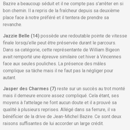
Bazire a beaucoup séduit et il ne compte pas s’arrêter en si
bon chemin. Il a repris de la fraîcheur depuis sa deuxième
place face à notre préféré et il tentera de prendre sa
revanche.
Jazzie Belle (14)
possède une redoutable pointe de vitesse
finale lorsqu’elle peut être préservée durant le parcours.
Dans sa catégorie, cette représentante de William Bigeon
avait remporté une épreuve similaire cet hiver à Vincennes
face aux seules pouliches. La présence des mâles
complique sa tâche mais il ne faut pas la négliger pour
autant.
Jasper des Charmes (7)
reste sur un succès au trot monté
mais il demeure encore assez compliqué. Cela étant, ses
moyens à l’attelage ne font aucun doute et il a prouvé sa
qualité à plusieurs reprises. Allégé dans sa ferrure, il va
bénéficier de la drive de Jean-Michel Bazire. Ce sont deux
raisons suffisantes de lui accorder un large crédit.