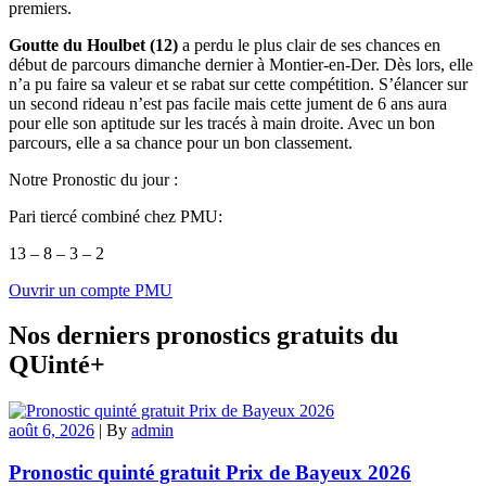
premiers.
Goutte du Houlbet (12)
a perdu le plus clair de ses chances en
début de parcours dimanche dernier à Montier-en-Der. Dès lors, elle
n’a pu faire sa valeur et se rabat sur cette compétition. S’élancer sur
un second rideau n’est pas facile mais cette jument de 6 ans aura
pour elle son aptitude sur les tracés à main droite. Avec un bon
parcours, elle a sa chance pour un bon classement.
Notre Pronostic du jour :
Pari tiercé combiné chez PMU:
13 – 8 – 3 – 2
Ouvrir un compte PMU
Nos derniers pronostics gratuits du
QUinté+
août 6, 2026
|
By
admin
Pronostic quinté gratuit Prix de Bayeux 2026