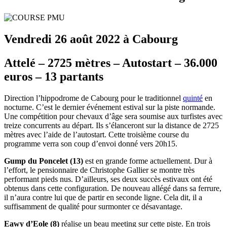
Vendredi 26 août 2022 à Cabourg
Attelé – 2725 mètres – Autostart – 36.000
euros – 13 partants
Direction l’hippodrome de Cabourg pour le traditionnel
quinté
en
nocturne. C’est le dernier événement estival sur la piste normande.
Une compétition pour chevaux d’âge sera soumise aux turfistes avec
treize concurrents au départ. Ils s’élanceront sur la distance de 2725
mètres avec l’aide de l’autostart. Cette troisième course du
programme verra son coup d’envoi donné vers 20h15.
Gump du Poncelet (13)
est en grande forme actuellement. Dur à
l’effort, le pensionnaire de Christophe Gallier se montre très
performant pieds nus. D’ailleurs, ses deux succès estivaux ont été
obtenus dans cette configuration. De nouveau allégé dans sa ferrure,
il n’aura contre lui que de partir en seconde ligne. Cela dit, il a
suffisamment de qualité pour surmonter ce désavantage.
Eawy d’Eole (8)
réalise un beau meeting sur cette piste. En trois