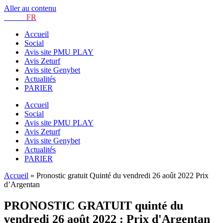
Aller au contenu
TURF.
FR
Accueil
Social
Avis site PMU PLAY
Avis Zeturf
Avis site Genybet
Actualités
PARIER
Accueil
Social
Avis site PMU PLAY
Avis Zeturf
Avis site Genybet
Actualités
PARIER
Accueil
»
Pronostic gratuit Quinté du vendredi 26 août 2022 Prix
d’Argentan
PRONOSTIC GRATUIT quinté du
vendredi 26 août 2022 : Prix d'Argentan