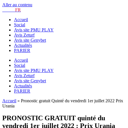
Aller au contenu
TURF.
FR
Accueil
Social
Avis site PMU PLAY
Avis Zeturf
Avis site Genybet
Actualités
PARIER
Accueil
Social
Avis site PMU PLAY
Avis Zeturf
Avis site Genybet
Actualités
PARIER
Accueil
»
Pronostic gratuit Quinté du vendredi 1er juillet 2022 Prix
Urania
PRONOSTIC GRATUIT quinté du
vendredi 1er juillet 2022 : Prix Urania