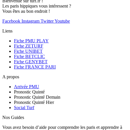
Bienvenue sur turf.fr !
Les paris hippiques vous intéressent ?
Vous êtes au bon endroit !
Facebook
Instagram
Twitter
Youtube
Liens
Fiche PMU PLAY
Fiche ZETURF
Fiche UNIBET
Fiche BETCLIC
Fiche GENYBET
Fiche FRANCE PARI
A propos
Arrivée PMU
Pronostic Quinté
Pronostic Quinté Demain
Pronostic Quinté Hier
Social Turf
Nos Guides
Vous avez besoin d’aide pour comprendre les paris et apprendre à