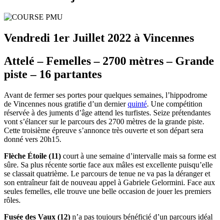
Vendredi 1er Juillet 2022 à Vincennes
Attelé – Femelles – 2700 mètres – Grande
piste – 16 partantes
Avant de fermer ses portes pour quelques semaines, l’hippodrome
de Vincennes nous gratifie d’un dernier
quinté
. Une compétition
réservée à des juments d’âge attend les turfistes. Seize prétendantes
vont s’élancer sur le parcours des 2700 mètres de la grande piste.
Cette troisième épreuve s’annonce très ouverte et son départ sera
donné vers 20h15.
Flèche Étoile (11)
court à une semaine d’intervalle mais sa forme est
sûre. Sa plus récente sortie face aux mâles est excellente puisqu’elle
se classait quatrième. Le parcours de tenue ne va pas la déranger et
son entraîneur fait de nouveau appel à Gabriele Gelormini. Face aux
seules femelles, elle trouve une belle occasion de jouer les premiers
rôles.
Fusée des Vaux (12)
n’a pas toujours bénéficié d’un parcours idéal