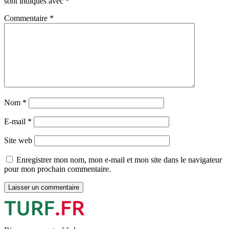
sont indiqués avec
*
Commentaire
*
Nom
*
E-mail
*
Site web
Enregistrer mon nom, mon e-mail et mon site dans le navigateur
pour mon prochain commentaire.