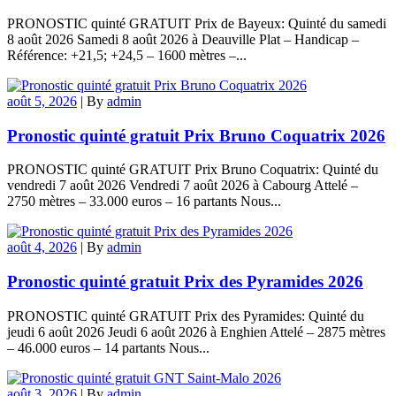
PRONOSTIC quinté GRATUIT Prix de Bayeux: Quinté du samedi
8 août 2026 Samedi 8 août 2026 à Deauville Plat – Handicap –
Référence: +21,5; +24,5 – 1600 mètres –...
août 5, 2026
|
By
admin
Pronostic quinté gratuit Prix Bruno Coquatrix 2026
PRONOSTIC quinté GRATUIT Prix Bruno Coquatrix: Quinté du
vendredi 7 août 2026 Vendredi 7 août 2026 à Cabourg Attelé –
2750 mètres – 33.000 euros – 16 partants Nous...
août 4, 2026
|
By
admin
Pronostic quinté gratuit Prix des Pyramides 2026
PRONOSTIC quinté GRATUIT Prix des Pyramides: Quinté du
jeudi 6 août 2026 Jeudi 6 août 2026 à Enghien Attelé – 2875 mètres
– 46.000 euros – 14 partants Nous...
août 3, 2026
|
By
admin