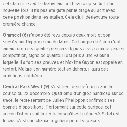
débuts sur le sable deauvillais ont beaucoup séduit. Une
nouvelle fois, il n’a pas été gâté par le tirage au sort avec
cette position dans les stalles. Cela dit, il détient une toute
première chance.
Ommeel (6)
n’a pas été revu depuis deux mois et son
succès sur l’hippodrome du Mans. Ce hongre de 6 ans n’est
jamais sorti des quatre premiers depuis ses premiers pas en
compétition, signe de qualité. Il est pris à une valeur à
laquelle il a fait ses preuves et Maxime Guyon est appelé en
renfort. Malgré son numéro tout en dehors, il aura des
ambitions justifiées.
Central Park West (9)
s’est très bien défendu dans la
course du 22 décembre. Quatrième d’un gros handicap sur ce
tracé, le représentant de Julien Phelippon confirmait ses
bonnes dispositions. Performant sur cette surface, cet
ancien Dubois sait finir vite lorsqu’il est préservé. Si tel est
le cas, c’est une chance régulière pour les places.