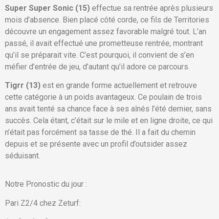
Super Super Sonic (15)
effectue sa rentrée après plusieurs
mois d’absence. Bien placé côté corde, ce fils de Territories
découvre un engagement assez favorable malgré tout. L’an
passé, il avait effectué une prometteuse rentrée, montrant
qu’il se préparait vite. C’est pourquoi, il convient de s’en
méfier d’entrée de jeu, d’autant qu’il adore ce parcours.
Tigrr (13)
est en grande forme actuellement et retrouve
cette catégorie à un poids avantageux. Ce poulain de trois
ans avait tenté sa chance face à ses aînés l’été dernier, sans
succès. Cela étant, c’était sur le mile et en ligne droite, ce qui
n’était pas forcément sa tasse de thé. Il a fait du chemin
depuis et se présente avec un profil d’outsider assez
séduisant.
Notre Pronostic du jour :
Pari Z2/4 chez Zeturf: