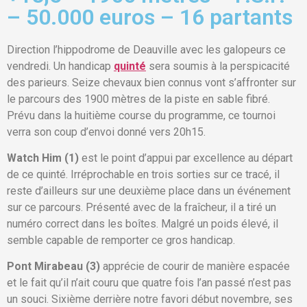
– 50.000 euros – 16 partants
Direction l’hippodrome de Deauville avec les galopeurs ce
vendredi. Un handicap
quinté
sera soumis à la perspicacité
des parieurs. Seize chevaux bien connus vont s’affronter sur
le parcours des 1900 mètres de la piste en sable fibré.
Prévu dans la huitième course du programme, ce tournoi
verra son coup d’envoi donné vers 20h15.
Watch Him (1)
est le point d’appui par excellence au départ
de ce quinté. Irréprochable en trois sorties sur ce tracé, il
reste d’ailleurs sur une deuxième place dans un événement
sur ce parcours. Présenté avec de la fraîcheur, il a tiré un
numéro correct dans les boîtes. Malgré un poids élevé, il
semble capable de remporter ce gros handicap.
Pont Mirabeau (3)
apprécie de courir de manière espacée
et le fait qu’il n’ait couru que quatre fois l’an passé n’est pas
un souci. Sixième derrière notre favori début novembre, ses