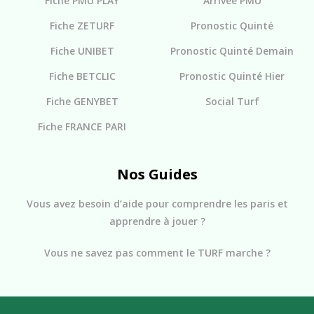
Fiche PMU PLAY
Arrivée PMU
Fiche ZETURF
Pronostic Quinté
Fiche UNIBET
Pronostic Quinté Demain
Fiche BETCLIC
Pronostic Quinté Hier
Fiche GENYBET
Social Turf
Fiche FRANCE PARI
Nos Guides
Vous avez besoin d’aide pour comprendre les paris et
apprendre à jouer ?
Vous ne savez pas comment le TURF marche ?