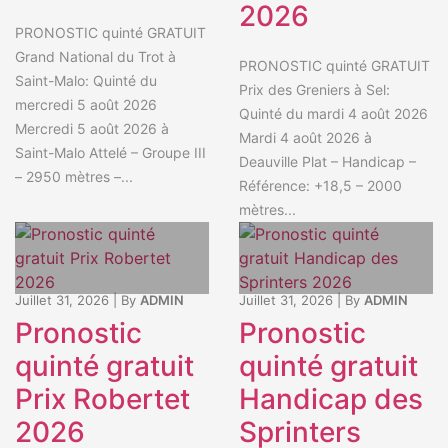
2026
PRONOSTIC quinté GRATUIT
Grand National du Trot à
PRONOSTIC quinté GRATUIT
Saint-Malo: Quinté du
Prix des Greniers à Sel:
mercredi 5 août 2026
Quinté du mardi 4 août 2026
Mercredi 5 août 2026 à
Mardi 4 août 2026 à
Saint-Malo Attelé – Groupe III
Deauville Plat – Handicap –
– 2950 mètres –...
Référence: +18,5 – 2000
mètres...
Juillet 31, 2026
|
By
ADMIN
Juillet 31, 2026
|
By
ADMIN
Pronostic
Pronostic
quinté gratuit
quinté gratuit
Prix Robertet
Handicap des
2026
Sprinters