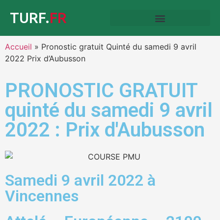
TURF.
FR
Accueil
»
Pronostic gratuit Quinté du samedi 9 avril
2022 Prix d’Aubusson
PRONOSTIC GRATUIT
quinté du samedi 9 avril
2022 : Prix d'Aubusson
Samedi 9 avril 2022 à
Vincennes