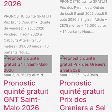
PRONOSTIC quinté GRATUIT
2026
Prix des Pyramides: Quinté
du jeudi 6 août 2026 Jeudi 6
PRONOSTIC quinté GRATUIT
août 2026 à Enghien Attelé –
Prix Bruno Coquatrix: Quinté
2875 mètres – 46.000 euros
du vendredi 7 août 2026
– 14 partants Nous...
Vendredi 7 août 2026 à
Cabourg Attelé – 2750
mètres – 33.000 euros – 16
partants Nous...
Août 3, 2026
|
By
ADMIN
Août 1, 2026
|
By
ADMIN
Pronostic
Pronostic
quinté gratuit
quinté gratuit
GNT Saint-
Prix des
Malo 2026
Greniers a Sel