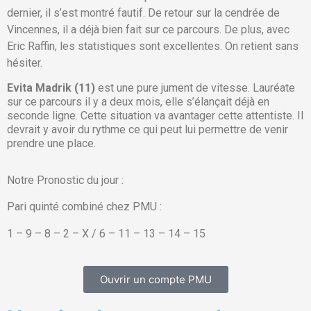
dernier, il s’est montré fautif. De retour sur la cendrée de
Vincennes, il a déjà bien fait sur ce parcours. De plus, avec
Eric Raffin, les statistiques sont excellentes. On retient sans
hésiter.
Evita Madrik (11)
est une pure jument de vitesse. Lauréate
sur ce parcours il y a deux mois, elle s’élançait déjà en
seconde ligne. Cette situation va avantager cette attentiste. Il
devrait y avoir du rythme ce qui peut lui permettre de venir
prendre une place.
Notre Pronostic du jour :
Pari quinté combiné chez PMU :
1 – 9 – 8 – 2 – X / 6 – 11 – 13 – 14 – 15
Ouvrir un compte PMU