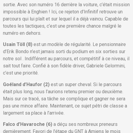
sortie. Avec son numéro 16 derrière la voiture, c’était mission
impossible à Enghien ! Ici, ce rejeton d’Infinitif retrouve un
parcours qui lui plaît et sur lequel il a déjà vaincu. Capable de
toutes les tactiques, c’est une première chance malgré le
numéro en dehors.
Usain Töll (8)
est un modèle de régularité. Le pensionnaire
d’Erik Bondo n’est jamais sorti du podium en six sorties sur
notre sol . Indifférent au parcours, et compétitif à ce niveau, il
sait tout faire. Confié à son fidèle driver, Gabriele Gelormini,
c’est une priorité.
Goéland d’Haufor (2)
est un super cheval. Si le parcours
était plus long, nous l’aurions retenu premier ou deuxième.
Mais sur ce tracé, sa tâche se complique et gagner ne sera
pas une mince affaire. Maintenant, ce sujet pétri de classe a
largement sa place à l’arrivée.
Falco d’Havaroche (6)
a déçu ses nombreux preneurs
dernièrement. Favori de l’étape du GNT à Amiens le mois