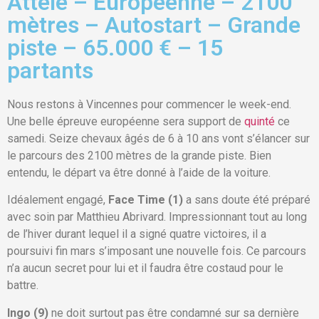
Attelé – Européenne – 2100
mètres – Autostart – Grande
piste – 65.000 € – 15
partants
Nous restons à Vincennes pour commencer le week-end.
Une belle épreuve européenne sera support de
quinté
ce
samedi. Seize chevaux âgés de 6 à 10 ans vont s’élancer sur
le parcours des 2100 mètres de la grande piste. Bien
entendu, le départ va être donné à l’aide de la voiture.
Idéalement engagé,
Face Time (1)
a sans doute été préparé
avec soin par Matthieu Abrivard. Impressionnant tout au long
de l’hiver durant lequel il a signé quatre victoires, il a
poursuivi fin mars s’imposant une nouvelle fois. Ce parcours
n’a aucun secret pour lui et il faudra être costaud pour le
battre.
Ingo (9)
ne doit surtout pas être condamné sur sa dernière