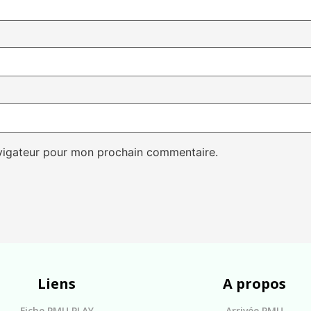
avigateur pour mon prochain commentaire.
Liens
A propos
Fiche PMU PLAY
Arrivée PMU