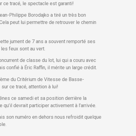
ce tracé, le spectacle est garanti!
 Jean-Philippe Borodajko a tiré un très bon
 Cela peut lui permettre de retrouver le chemin
cette jument de 7 ans a souvent remporté ses
les feux sont au vert.
current de classe du lot, lui qui a couru avec
confié à Éric Raffin, il mérite un large crédit.
sième du Critérium de Vitesse de Basse-
ur ce tracé, attention à lui!
ênes ce samedi et sa position derrière la
 qu’il devrait participer activement à l’arrivée.
mais son numéro en dehors nous refroidit quelque
ble.