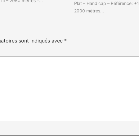
III – 2950 mètres –...
Plat – Handicap – Référence: +1
2000 mètres...
atoires sont indiqués avec
*