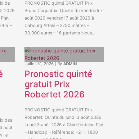
ix de
PRONOSTIC quinté GRATUIT Prix
ût 2026
Bruno Coquatrix: Quinté du vendredi 7
Plat –
août 2026 Vendredi 7 août 2026 à
24,5 –
Cabourg Attelé – 2750 mètres –
33.000 euros – 16 partants Nous...
Juillet 31, 2026
|
By
ADMIN
é
Pronostic quinté
gratuit Prix
Robertet 2026
PRONOSTIC quinté GRATUIT Prix
Robertet: Quinté du lundi 3 août 2026
ix des
Lundi 3 août 2026 à Clairefontaine Plat
 4 août
– Handicap – Référence: +21 – 1800
ille