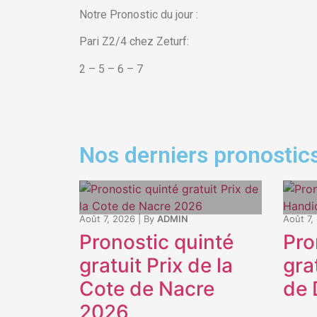
Notre Pronostic du jour :
Pari Z2/4 chez Zeturf:
2 – 5 – 6 – 7
Nos derniers pronostics
Août 7, 2026
|
By
ADMIN
Août 7,
Pronostic quinté
Pro
gratuit Prix de la
gra
Cote de Nacre
de 
2026