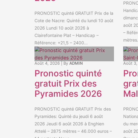
PRONOS
Handica
PRONOSTIC quinté GRATUIT Prix de la
dimanc
Cote de Nacre: Quinté du lundi 10 août
août 20
2026 Lundi 10 août 2026 à
– Référ
Clairefontaine Plat – Handicap –
mètres.
Référence: +21,5 – 2400...
Août 4, 2026
|
By
ADMIN
Août 3,
Pronostic quinté
Pro
gratuit Prix des
gra
Pyramides 2026
Mal
PRONOSTIC quinté GRATUIT Prix des
PRONOS
Pyramides: Quinté du jeudi 6 août
Nationa
2026 Jeudi 6 août 2026 à Enghien
du mer
Attelé – 2875 mètres – 46.000 euros –
août 20