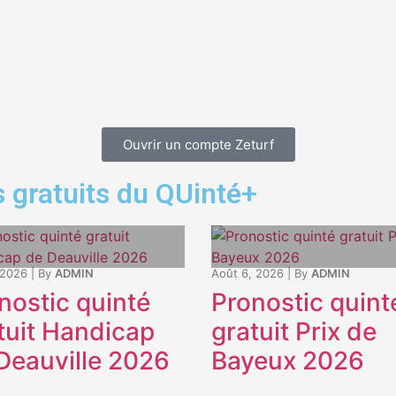
Ouvrir un compte Zeturf
 gratuits du QUinté+
 2026
|
By
ADMIN
Août 6, 2026
|
By
ADMIN
nostic quinté
Pronostic quint
tuit Handicap
gratuit Prix de
Deauville 2026
Bayeux 2026