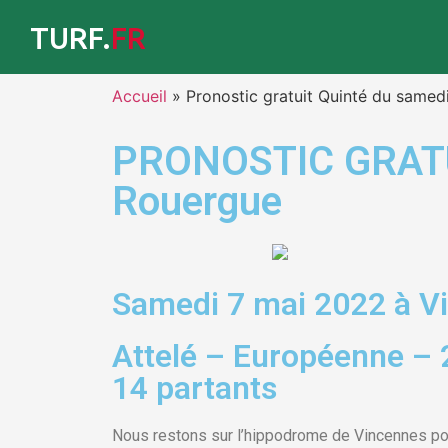
TURF.
FR
Accueil
»
Pronostic gratuit Quinté du samed
PRONOSTIC GRATUIT
Rouergue
Samedi 7 mai 2022 à V
Attelé – Européenne – 
14 partants
Nous restons sur l’hippodrome de Vincennes po