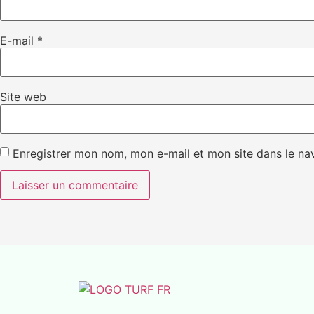
E-mail
*
Site web
Enregistrer mon nom, mon e-mail et mon site dans le n