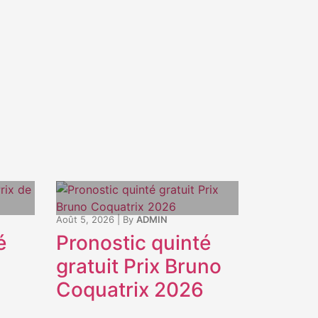
Août 5, 2026
|
By
ADMIN
é
Pronostic quinté
gratuit Prix Bruno
Coquatrix 2026