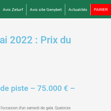
Avis Zeturf
Avis site Genybet
Actualités
PARIER
 2022 : Prix du
de piste – 75.000 € –
 l’occasion d’un samedi de gala. Quatorze