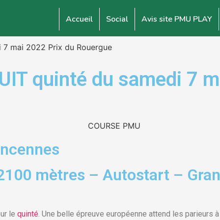
Accueil
Social
Avis site PMU PLAY
i 7 mai 2022 Prix du Rouergue
 quinté du samedi 7 mai
incennes
2100 mètres – Autostart – Gran
ur le
quinté
. Une belle épreuve européenne attend les parieurs à