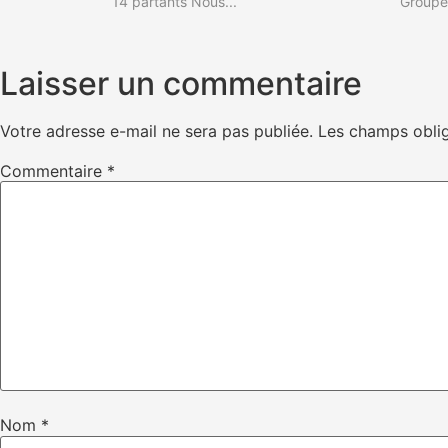
14 partants Nous...
Groupe 
Laisser un commentaire
Votre adresse e-mail ne sera pas publiée.
Les champs oblig
Commentaire
*
Nom
*