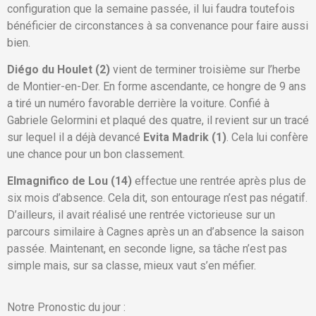
configuration que la semaine passée, il lui faudra toutefois
bénéficier de circonstances à sa convenance pour faire aussi
bien.
Diégo du Houlet (2)
vient de terminer troisième sur l’herbe
de Montier-en-Der. En forme ascendante, ce hongre de 9 ans
a tiré un numéro favorable derrière la voiture. Confié à
Gabriele Gelormini et plaqué des quatre, il revient sur un tracé
sur lequel il a déjà devancé
Evita Madrik (1)
. Cela lui confère
une chance pour un bon classement.
Elmagnifico de Lou (14)
effectue une rentrée après plus de
six mois d’absence. Cela dit, son entourage n’est pas négatif.
D’ailleurs, il avait réalisé une rentrée victorieuse sur un
parcours similaire à Cagnes après un an d’absence la saison
passée. Maintenant, en seconde ligne, sa tâche n’est pas
simple mais, sur sa classe, mieux vaut s’en méfier.
Notre Pronostic du jour :