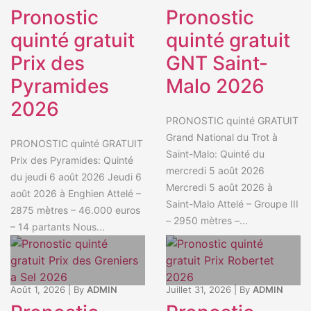
Pronostic
Pronostic
quinté gratuit
quinté gratuit
Prix des
GNT Saint-
Pyramides
Malo 2026
2026
PRONOSTIC quinté GRATUIT
Grand National du Trot à
PRONOSTIC quinté GRATUIT
Saint-Malo: Quinté du
Prix des Pyramides: Quinté
mercredi 5 août 2026
du jeudi 6 août 2026 Jeudi 6
Mercredi 5 août 2026 à
août 2026 à Enghien Attelé –
Saint-Malo Attelé – Groupe III
2875 mètres – 46.000 euros
– 2950 mètres –...
– 14 partants Nous...
Août 1, 2026
|
By
ADMIN
Juillet 31, 2026
|
By
ADMIN