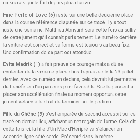
un succès qui le fuit depuis plus d’un an.
Fine Perle of Love (5)
reste sur une belle deuxième place
dans la course référence disputée sur ce tracé il y a tout
juste une semaine. Matthieu Abrivard sera cette fois au sulky
de cette jument qu’il connaît parfaitement. Le numéro derrière
la voiture est correct et sa forme est toujours au beau fixe.
Une confirmation de sa part est attendue.
Evita Madrik (1)
a fait preuve de courage mais a dû se
contenter de la sixième place dans l’épreuve clé le 23 juillet
dernier. Avec ce numéro en dedans, cela devrait lui permettre
de bénéficier d’un parcours plus favorable. Si elle parvient à
placer son accélération finale au moment opportun, cette
jument véloce a le droit de terminer sur le podium.
Fille du Chêne (9)
s’est emparée du second accessit sur ce
tracé en dernier lieu, affichant un net regain de forme. Cela dit,
cette fois-ci, la fille d’Un Mec d’Héripré va s’élancer en
seconde ligne côté corde. Présenté dans la même