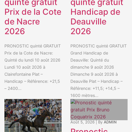
quinté gratuit
quinté gratuit
Prix de la Cote
Handicap de
de Nacre
Deauville
2026
2026
PRONOSTIC quinté GRATUIT
PRONOSTIC quinté GRATUIT
Prix de la Cote de Nacre:
Grand Handicap de
Quinté du lundi 10 août 2026
Deauville: Quinté du
Lundi 10 août 2026 à
dimanche 9 août 2026
Clairefontaine Plat –
Dimanche 9 août 2026 à
Handicap – Référence: +21,5
Deauville Plat – Handicap –
– 2400...
Référence: +11,5; +14,5 –
1600 mètres...
Août 5, 2026
|
By
ADMIN
Pronostic