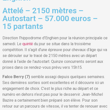
Attelé – 2150 mètres –
Autostart – 57.000 euros –
15 partants
Direction l’hippodrome d’Enghien pour la réunion principale ce
samedi. Le
quinté
du jour se situe dans la troisième
compétition. Il s’agit d’une épreuve pour chevaux d’âge qui va
se dérouler sur le tracé de 2150 mètres avec un départ
donné à l’aide de l’autostart. Quinze concurrents seront aux
prises dans ce rendez-vous prévu vers 15h15.
Falco Berry (7)
semble assagi depuis quelques semaines.
Ses dernières sorties sont excellentes et il découvre ici un
engagement de choix. C’est le plus riche au départ et ce
numéro en dehors n’est pas pour le desservir. Jean-Michel
Bazire a certainement bien préparé son élève. Pour son
retour sur un parcours de vitesse, il va tenter de renouer avec