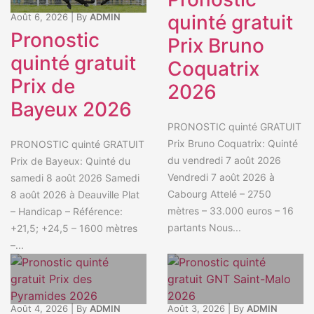
quinté gratuit
Août 6, 2026
|
By
ADMIN
Pronostic
Prix Bruno
quinté gratuit
Coquatrix
Prix de
2026
Bayeux 2026
PRONOSTIC quinté GRATUIT
Prix Bruno Coquatrix: Quinté
PRONOSTIC quinté GRATUIT
du vendredi 7 août 2026
Prix de Bayeux: Quinté du
Vendredi 7 août 2026 à
samedi 8 août 2026 Samedi
Cabourg Attelé – 2750
8 août 2026 à Deauville Plat
mètres – 33.000 euros – 16
– Handicap – Référence:
partants Nous...
+21,5; +24,5 – 1600 mètres
–...
Août 4, 2026
|
By
ADMIN
Août 3, 2026
|
By
ADMIN