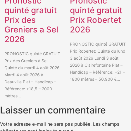
Pronostic
Pronostic
quinté gratuit
quinté gratuit
Prix des
Prix Robertet
Greniers a Sel
2026
2026
PRONOSTIC quinté GRATUIT
Prix Robertet: Quinté du lundi
PRONOSTIC quinté GRATUIT
3 août 2026 Lundi 3 août
Prix des Greniers à Sel:
2026 à Clairefontaine Plat –
Quinté du mardi 4 août 2026
Handicap – Référence: +21 –
Mardi 4 août 2026 à
1800 mètres – 50.900 €...
Deauville Plat – Handicap –
Référence: +18,5 – 2000
mètres...
Laisser un commentaire
Votre adresse e-mail ne sera pas publiée.
Les champs
obligatoires sont indiqués avec
*