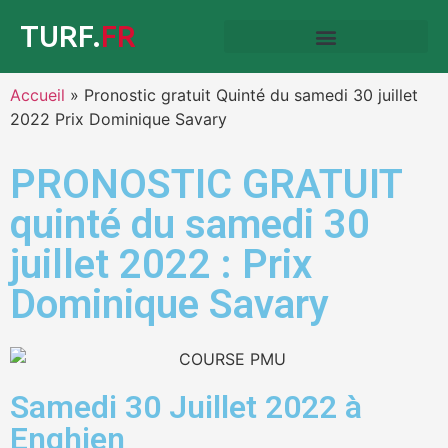
TURF.
FR
Accueil
»
Pronostic gratuit Quinté du samedi 30 juillet
2022 Prix Dominique Savary
PRONOSTIC GRATUIT
quinté du samedi 30
juillet 2022 : Prix
Dominique Savary
Samedi 30 Juillet 2022 à
Enghien