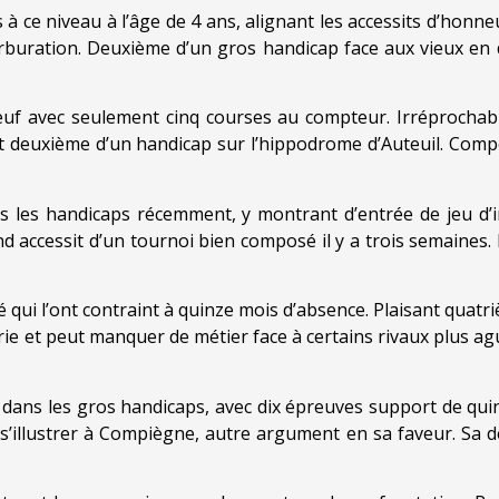
 à ce niveau à l’âge de 4 ans, alignant les accessits d’honn
rburation. Deuxième d’un gros handicap face aux vieux en d
uf avec seulement cinq courses au compteur. Irréprochable
 deuxième d’un handicap sur l’hippodrome d’Auteuil. Compéti
s les handicaps récemment, y montrant d’entrée de jeu d’i
cond accessit d’un tournoi bien composé il y a trois semaine
 qui l’ont contraint à quinze mois d’absence. Plaisant quatr
ie et peut manquer de métier face à certains rivaux plus aguer
dans les gros handicaps, avec dix épreuves support de quint
 s’illustrer à Compiègne, autre argument en sa faveur. Sa d