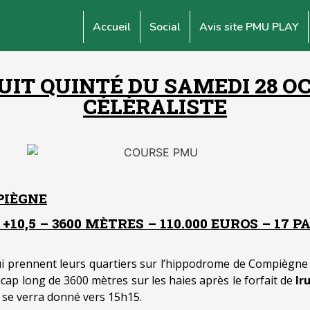
Accueil
Social
Avis site PMU PLAY
IT QUINTÉ DU SAMEDI 28 OCT
CÉLÉRALISTE
PIÈGNE
10,5 – 3600 MÈTRES – 110.000 EUROS – 17 
i prennent leurs quartiers sur l’hippodrome de Compiègne
icap long de 3600 mètres sur les haies après le forfait de
Ir
 se verra donné vers 15h15.