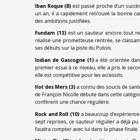
Iban Roque (8)
est passé proche d’un succès
un an, il a rapidement retrouvé la bonne ca
des ambitions justifiées.
Fundam (13)
est un sauteur encore tout ne
réalisé une prometteuse rentrée, se classant
ses débuts sur la piste du Putois.
Indian de Gascogne (1)
a été orientée dan
premier essai à ce niveau, elle a pris le se
elle est compétitive pour les accessits.
Ilot des Mers (3)
a connu des soucis de santé
de François Nicolle débute dans cette catégor
confèrent une chance régulière.
Rock and Roll (10)
a beaucoup d’expérience 
sept reprises, ce sauteur régulier a déjà pu
faudra compter avec lui dans la phase finale.