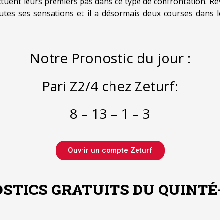
ectuent leurs premiers pas dans ce type de confrontation. R
outes ses sensations et il a désormais deux courses dans 
Notre Pronostic du jour :
Pari Z2/4 chez Zeturf:
8 – 13 – 1 – 3
Ouvrir un compte Zeturf
STICS GRATUITS DU QUINTÉ