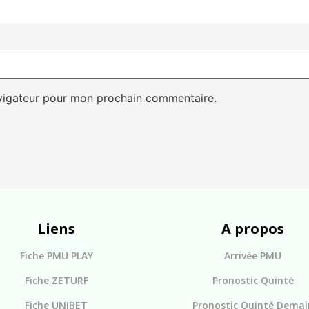
avigateur pour mon prochain commentaire.
Liens
A propos
Fiche PMU PLAY
Arrivée PMU
Fiche ZETURF
Pronostic Quinté
Fiche UNIBET
Pronostic Quinté Demai