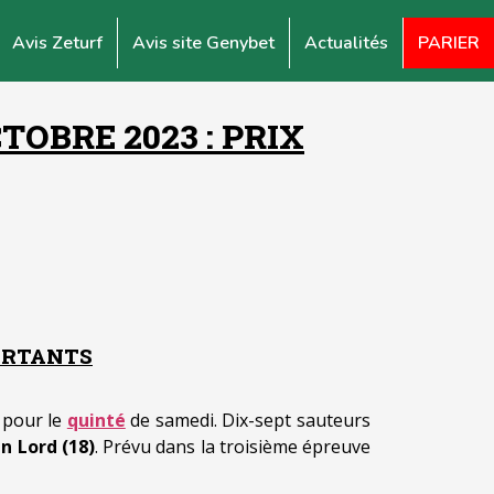
Avis Zeturf
Avis site Genybet
Actualités
PARIER
OBRE 2023 : PRIX
PARTANTS
 pour le
quinté
de samedi. Dix-sept sauteurs
un Lord (18)
. Prévu dans la troisième épreuve