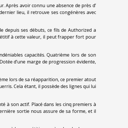
eur. Après avoir connu une absence de près d’
ernier lieu, il retrouve ses congénères avec
 depuis ses débuts, ce fils de Authorized a
tif à cette valeur, il peut frapper fort pour
ndéniables capacités. Quatrième lors de son
s. Dotée d’une marge de progression évidente,
ième lors de sa réapparition, ce premier atout
ris. Cela étant, il possède des lignes qui lui
é à son actif. Placé dans les cinq premiers à
ernière sortie nous assure de sa forme, et il