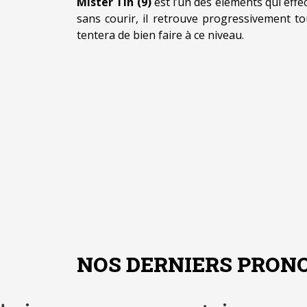
Mister Tin (9)
est l’un des éléments qui eff
sans courir, il retrouve progressivement t
tentera de bien faire à ce niveau.
NOS DERNIERS PRONO