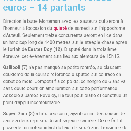
euros – 14 partants
Direction la butte Mortemart avec les sauteurs qui seront à
l’honneur à l’occasion du
quinté
de samedi sur l’hippodrome
d’Auteuil. Seulement treize concurrents seront en lice dans
un handicap long de 4400 mètres sur le steeple-chase après
le forfait de
Easter Boy (12)
. Disputé dans la troisième
épreuve, cet événement aura lieu aux alentours de 15h15.
Gallipoli (7)
n’a pas manqué sa petite rentrée, se classant
deuxième de la course référence disputée sur ce tracé en
début de mois. Compétitif à ce poids, ce hongre de 6 ans va
sans doute courir en amélioration sur cette performance.
Associé à James Reveley, il a tout pour plaire et constitue un
point d’appui incontournable.
Super Gino (3)
a très peu couru, ayant connu des soucis de
santé à deux reprises durant sa jeune carrière. De ce fait, il
possède un moteur intact du haut de ses 6 ans. Troisième de