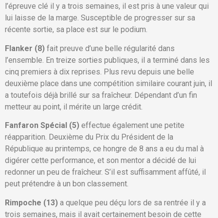
l’épreuve clé il y a trois semaines, il est pris à une valeur qui
lui laisse de la marge. Susceptible de progresser sur sa
récente sortie, sa place est sur le podium.
Flanker (8)
fait preuve d’une belle régularité dans
l’ensemble. En treize sorties publiques, il a terminé dans les
cinq premiers à dix reprises. Plus revu depuis une belle
deuxième place dans une compétition similaire courant juin, il
a toutefois déjà brillé sur sa fraîcheur. Dépendant d’un fin
metteur au point, il mérite un large crédit.
Fanfaron Spécial (5)
effectue également une petite
réapparition. Deuxième du Prix du Président de la
République au printemps, ce hongre de 8 ans a eu du mal à
digérer cette performance, et son mentor a décidé de lui
redonner un peu de fraîcheur. S’il est suffisamment affûté, il
peut prétendre à un bon classement.
Rimpoche (13)
a quelque peu déçu lors de sa rentrée il y a
trois semaines, mais il avait certainement besoin de cette