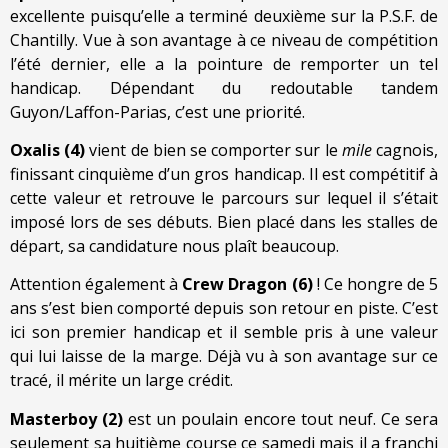
excellente puisqu’elle a terminé deuxième sur la P.S.F. de
Chantilly. Vue à son avantage à ce niveau de compétition
l’été dernier, elle a la pointure de remporter un tel
handicap. Dépendant du redoutable tandem
Guyon/Laffon-Parias, c’est une priorité.
Oxalis (4)
vient de bien se comporter sur le
mile
cagnois,
finissant cinquième d’un gros handicap. Il est compétitif à
cette valeur et retrouve le parcours sur lequel il s’était
imposé lors de ses débuts. Bien placé dans les stalles de
départ, sa candidature nous plaît beaucoup.
Attention également à
Crew Dragon (6)
! Ce hongre de 5
ans s’est bien comporté depuis son retour en piste. C’est
ici son premier handicap et il semble pris à une valeur
qui lui laisse de la marge. Déjà vu à son avantage sur ce
tracé, il mérite un large crédit.
Masterboy (2)
est un poulain encore tout neuf. Ce sera
seulement sa huitième course ce samedi mais il a franchi