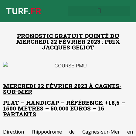
TURF.
FR
PRONOSTIC GRATUIT QUINTÉ DU
MERCREDI 22 FÉVRIER 2023 : PRIX
JACQUES GELIOT
MERCREDI 22 FÉVRIER 2023 À CAGNES-
SUR-MER
PLAT – HANDICAP – RÉFÉRENCE: +18,5 –
1500 MÈTRES – 50.000 EUROS – 16
PARTANTS
Direction l’hippodrome de Cagnes-sur-Mer en