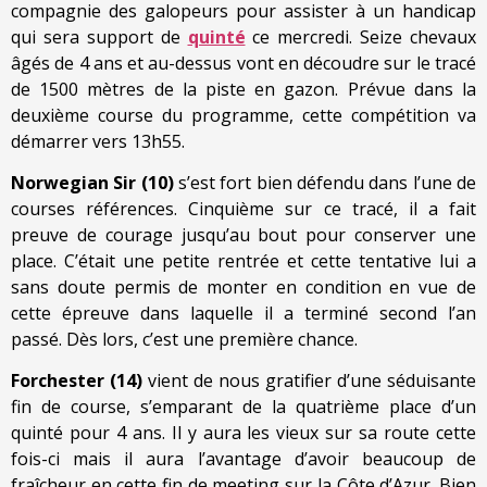
compagnie des galopeurs pour assister à un handicap
qui sera support de
quinté
ce mercredi. Seize chevaux
âgés de 4 ans et au-dessus vont en découdre sur le tracé
de 1500 mètres de la piste en gazon. Prévue dans la
deuxième course du programme, cette compétition va
démarrer vers 13h55.
Norwegian Sir (10)
s’est fort bien défendu dans l’une de
courses références. Cinquième sur ce tracé, il a fait
preuve de courage jusqu’au bout pour conserver une
place. C’était une petite rentrée et cette tentative lui a
sans doute permis de monter en condition en vue de
cette épreuve dans laquelle il a terminé second l’an
passé. Dès lors, c’est une première chance.
Forchester (14)
vient de nous gratifier d’une séduisante
fin de course, s’emparant de la quatrième place d’un
quinté pour 4 ans. Il y aura les vieux sur sa route cette
fois-ci mais il aura l’avantage d’avoir beaucoup de
fraîcheur en cette fin de meeting sur la Côte d’Azur. Bien