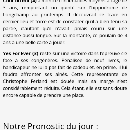
Cour du Roi (4)
a montré d’indéniables moyens à l’âge de
3 ans, remportant un quinté sur l’hippodrome de
Longchamp au printemps. Il découvrait ce tracé en
dernier lieu et force est de constater qu’il a bien tenu sa
partie, d’autant qu’il n’avait jamais couru sur une
distance aussi longue. Sur la montante, ce poulain de 4
ans a une belle carte à jouer.
Yes For Ever (3)
reste sur une victoire dans l’épreuve clé
face à ses congénères. Pénalisée de neuf livres, le
handicapeur ne lui a pas fait de cadeau et, en prime, il lui
faudra affronter ses aînés. Cette représentante de
Christophe Ferland est douée mais sa marge s’est
considérablement réduite. Cela étant, elle est sans doute
encore capable de prendre une place.
Notre Pronostic du jour :