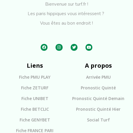
Bienvenue sur turf.fr !
Les paris hippiques vous intéressent ?
Vous êtes au bon endroit !
Liens
A propos
Fiche PMU PLAY
Arrivée PMU
Fiche ZETURF
Pronostic Quinté
Fiche UNIBET
Pronostic Quinté Demain
Fiche BETCLIC
Pronostic Quinté Hier
Fiche GENYBET
Social Turf
Fiche FRANCE PARI