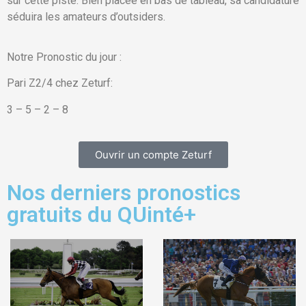
sur cette piste. Bien placée en bas de tableau, sa candidature
séduira les amateurs d’outsiders.
Notre Pronostic du jour :
Pari Z2/4 chez Zeturf:
3 – 5 – 2 – 8
Ouvrir un compte Zeturf
Nos derniers pronostics
gratuits du QUinté+