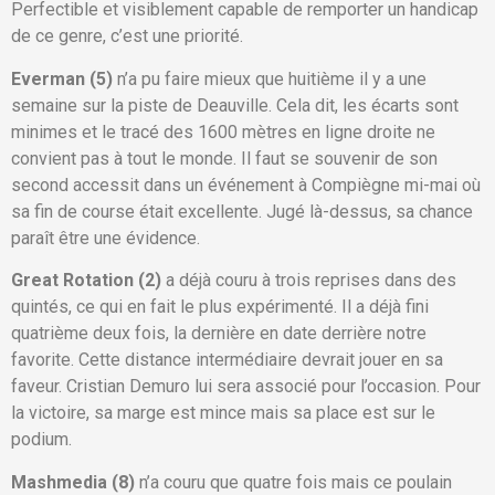
Perfectible et visiblement capable de remporter un handicap
de ce genre, c’est une priorité.
Everman (5)
n’a pu faire mieux que huitième il y a une
semaine sur la piste de Deauville. Cela dit, les écarts sont
minimes et le tracé des 1600 mètres en ligne droite ne
convient pas à tout le monde. Il faut se souvenir de son
second accessit dans un événement à Compiègne mi-mai où
sa fin de course était excellente. Jugé là-dessus, sa chance
paraît être une évidence.
Great Rotation (2)
a déjà couru à trois reprises dans des
quintés, ce qui en fait le plus expérimenté. Il a déjà fini
quatrième deux fois, la dernière en date derrière notre
favorite. Cette distance intermédiaire devrait jouer en sa
faveur. Cristian Demuro lui sera associé pour l’occasion. Pour
la victoire, sa marge est mince mais sa place est sur le
podium.
Mashmedia (8)
n’a couru que quatre fois mais ce poulain