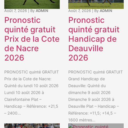
Août 7, 2026
|
By
ADMIN
Août 7, 2026
|
By
ADMIN
Pronostic
Pronostic
quinté gratuit
quinté gratuit
Prix de la Cote
Handicap de
de Nacre
Deauville
2026
2026
PRONOSTIC quinté GRATUIT
PRONOSTIC quinté GRATUIT
Prix de la Cote de Nacre:
Grand Handicap de
Quinté du lundi 10 août 2026
Deauville: Quinté du
Lundi 10 août 2026 à
dimanche 9 août 2026
Clairefontaine Plat –
Dimanche 9 août 2026 à
Handicap – Référence: +21,5
Deauville Plat – Handicap –
– 2400...
Référence: +11,5; +14,5 –
1600 mètres...