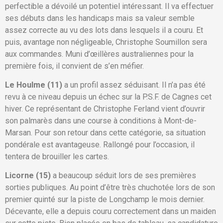
perfectible a dévoilé un potentiel intéressant. Il va effectuer
ses débuts dans les handicaps mais sa valeur semble
assez correcte au vu des lots dans lesquels il a couru. Et
puis, avantage non négligeable, Christophe Soumillon sera
aux commandes. Muni d’œillères australiennes pour la
première fois, il convient de s’en méfier.
Le Houlme (11)
a un profil assez séduisant. Il n’a pas été
revu à ce niveau depuis un échec sur la P.S.F. de Cagnes cet
hiver. Ce représentant de Christophe Ferland vient d’ouvrir
son palmarès dans une course à conditions à Mont-de-
Marsan. Pour son retour dans cette catégorie, sa situation
pondérale est avantageuse. Rallongé pour l’occasion, il
tentera de brouiller les cartes.
Licorne (15)
a beaucoup séduit lors de ses premières
sorties publiques. Au point d’être très chuchotée lors de son
premier quinté sur la piste de Longchamp le mois dernier.
Décevante, elle a depuis couru correctement dans un maiden