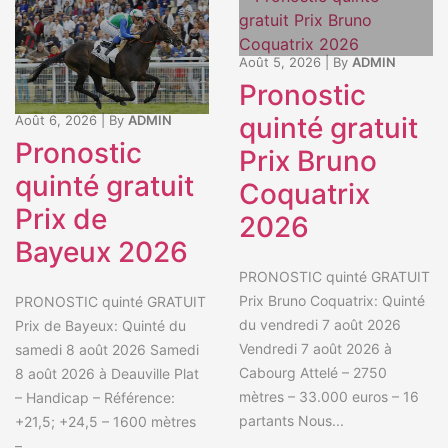
Août 5, 2026
|
By
ADMIN
Pronostic
quinté gratuit
Août 6, 2026
|
By
ADMIN
Pronostic
Prix Bruno
quinté gratuit
Coquatrix
Prix de
2026
Bayeux 2026
PRONOSTIC quinté GRATUIT
Prix Bruno Coquatrix: Quinté
PRONOSTIC quinté GRATUIT
du vendredi 7 août 2026
Prix de Bayeux: Quinté du
Vendredi 7 août 2026 à
samedi 8 août 2026 Samedi
Cabourg Attelé – 2750
8 août 2026 à Deauville Plat
mètres – 33.000 euros – 16
– Handicap – Référence:
partants Nous...
+21,5; +24,5 – 1600 mètres
–...