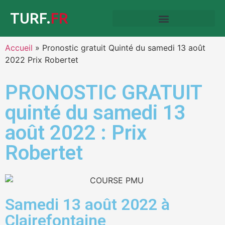
TURF.
FR
Accueil
»
Pronostic gratuit Quinté du samedi 13 août
2022 Prix Robertet
PRONOSTIC GRATUIT
quinté du samedi 13
août 2022 : Prix
Robertet
Samedi 13 août 2022 à
Clairefontaine