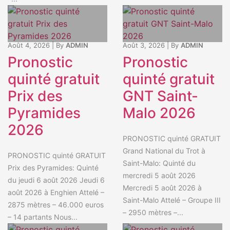
Août 4, 2026
|
By
ADMIN
Août 3, 2026
|
By
ADMIN
Pronostic
Pronostic
quinté gratuit
quinté gratuit
Prix des
GNT Saint-
Pyramides
Malo 2026
2026
PRONOSTIC quinté GRATUIT
Grand National du Trot à
PRONOSTIC quinté GRATUIT
Saint-Malo: Quinté du
Prix des Pyramides: Quinté
mercredi 5 août 2026
du jeudi 6 août 2026 Jeudi 6
Mercredi 5 août 2026 à
août 2026 à Enghien Attelé –
Saint-Malo Attelé – Groupe III
2875 mètres – 46.000 euros
– 2950 mètres –...
– 14 partants Nous...