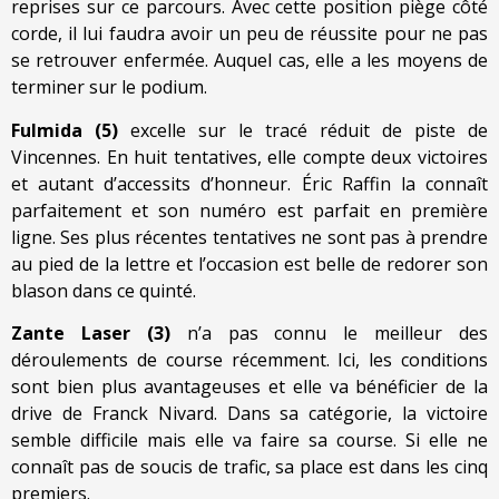
reprises sur ce parcours. Avec cette position piège côté
corde, il lui faudra avoir un peu de réussite pour ne pas
se retrouver enfermée. Auquel cas, elle a les moyens de
terminer sur le podium.
Fulmida (5)
excelle sur le tracé réduit de piste de
Vincennes. En huit tentatives, elle compte deux victoires
et autant d’accessits d’honneur. Éric Raffin la connaît
parfaitement et son numéro est parfait en première
ligne. Ses plus récentes tentatives ne sont pas à prendre
au pied de la lettre et l’occasion est belle de redorer son
blason dans ce quinté.
Zante Laser (3)
n’a pas connu le meilleur des
déroulements de course récemment. Ici, les conditions
sont bien plus avantageuses et elle va bénéficier de la
drive de Franck Nivard. Dans sa catégorie, la victoire
semble difficile mais elle va faire sa course. Si elle ne
connaît pas de soucis de trafic, sa place est dans les cinq
premiers.