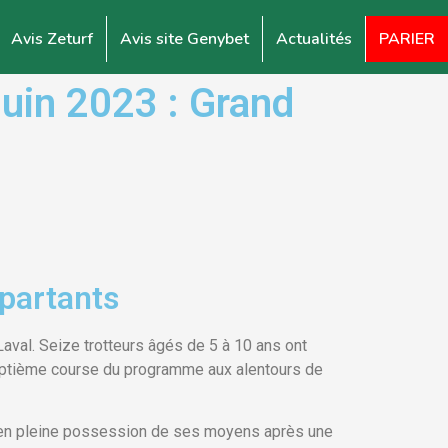
Avis Zeturf
Avis site Genybet
Actualités
PARIER
uin 2023 : Grand
 partants
aval. Seize trotteurs âgés de 5 à 10 ans ont
septième course du programme aux alentours de
t en pleine possession de ses moyens après une