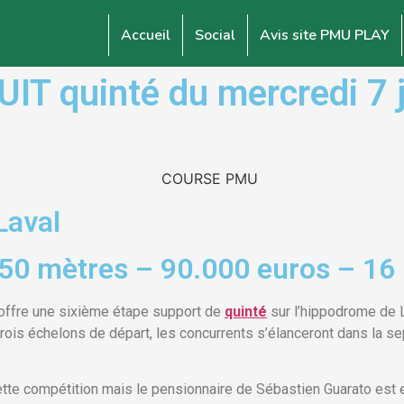
Accueil
Social
Avis site PMU PLAY
 quinté du mercredi 7 j
Laval
850 mètres – 90.000 euros – 16
 offre une sixième étape support de
quinté
sur l’hippodrome de L
trois échelons de départ, les concurrents s’élanceront dans la 
cette compétition mais le pensionnaire de Sébastien Guarato es