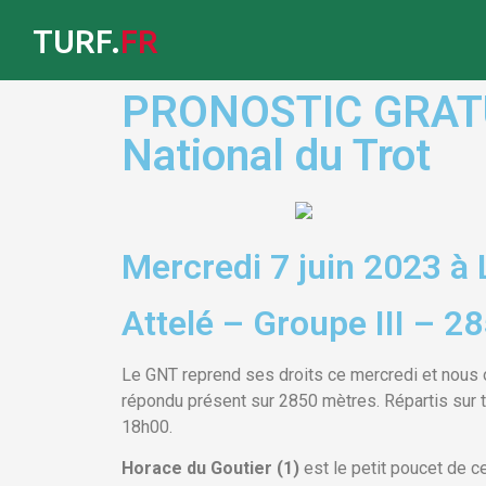
TURF.
FR
PRONOSTIC GRATUIT
National du Trot
Mercredi 7 juin 2023 à 
Attelé – Groupe III – 2
Le GNT reprend ses droits ce mercredi et nous
répondu présent sur 2850 mètres. Répartis sur 
18h00.
Horace du Goutier (1)
est le petit poucet de 