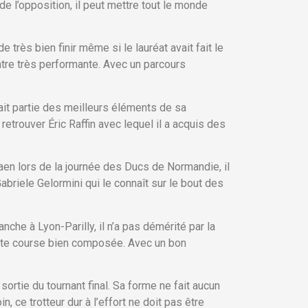
 de l’opposition, il peut mettre tout le monde
 très bien finir même si le lauréat avait fait le
ntre très performante. Avec un parcours
ait partie des meilleurs éléments de sa
 retrouver Éric Raffin avec lequel il a acquis des
en lors de la journée des Ducs de Normandie, il
abriele Gelormini qui le connaît sur le bout des
he à Lyon-Parilly, il n’a pas démérité par la
 cette course bien composée. Avec un bon
ortie du tournant final. Sa forme ne fait aucun
, ce trotteur dur à l’effort ne doit pas être