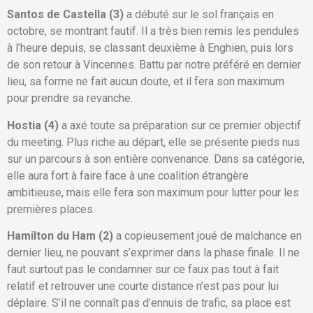
Santos de Castella (3)
a débuté sur le sol français en
octobre, se montrant fautif. Il a très bien remis les pendules
à l’heure depuis, se classant deuxième à Enghien, puis lors
de son retour à Vincennes. Battu par notre préféré en dernier
lieu, sa forme ne fait aucun doute, et il fera son maximum
pour prendre sa revanche.
Hostia (4)
a axé toute sa préparation sur ce premier objectif
du meeting. Plus riche au départ, elle se présente pieds nus
sur un parcours à son entière convenance. Dans sa catégorie,
elle aura fort à faire face à une coalition étrangère
ambitieuse, mais elle fera son maximum pour lutter pour les
premières places.
Hamilton du Ham (2)
a copieusement joué de malchance en
dernier lieu, ne pouvant s’exprimer dans la phase finale. Il ne
faut surtout pas le condamner sur ce faux pas tout à fait
relatif et retrouver une courte distance n’est pas pour lui
déplaire. S’il ne connaît pas d’ennuis de trafic, sa place est