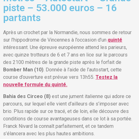
piste – 53.000 euros – 16
partants
Après un crochet par la Normandie, nous sommes de retour
sur l’hippodrome de Vincennes à l’occasion d’un
quinté
intéressant. Une épreuve européenne attend les parieurs,
avec quinze trotteurs de 6 et 7 ans en lice sur le parcours
des 2100 mètres de la grande piste après le forfait de
Bomber Man (10)
. Donnée à l’aide de l’autostart, cette
course d’ouverture est prévue vers 13h55.
Testez la
nouvelle formule du quinté.
Bahia des Circeo (8)
est une jument italienne qui adore ce
parcours, sur lequel elle vient d’ailleurs de s’imposer avec
brio. Plus rapide sur ce tracé, et de loin, elle découvre des
conditions de course avantageuses dans ce lot à sa portée.
Franck Nivard la connaît parfaitement, et ce tandem
s’élancera avec les plus hautes ambitions.