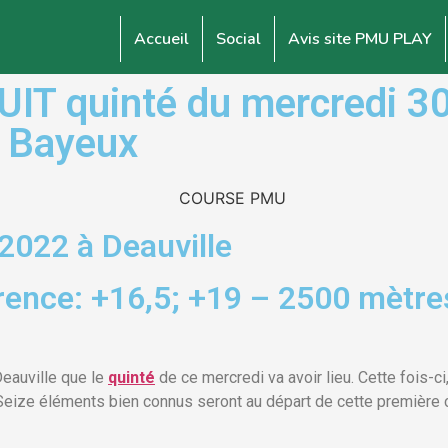
Accueil
Social
Avis site PMU PLAY
T quinté du mercredi 30
e Bayeux
2022 à Deauville
rence: +16,5; +19 – 2500 mètres
Deauville que le
quinté
de ce mercredi va avoir lieu. Cette fois-ci
 Seize éléments bien connus seront au départ de cette première