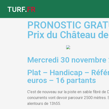
TURF.
FR
PRONOSTIC GRATUI
Prix du Château d
Mercredi 30 novembre 
Plat – Handicap – Réfé
euros – 16 partants
C’est de nouveau sur la piste en sable fibré de 
concurrents vont devoir parcourir 2500 mètres.
alentours de 13h55.