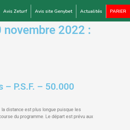
Avis Zeturf
Avis site Genybet
Actualités
PARIER
 novembre 2022 :
 – P.S.F. – 50.000
, la distance est plus longue puisque les
 course du programme. Le départ est prévu aux