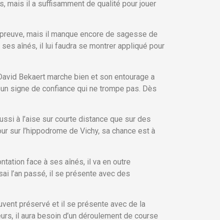
s, mais il a suffisamment de qualité pour jouer
 épreuve, mais il manque encore de sagesse de
es aînés, il lui faudra se montrer appliqué pour
 David Bekaert marche bien et son entourage a
t un signe de confiance qui ne trompe pas. Dès
ussi à l’aise sur courte distance que sur des
our sur l’hippodrome de Vichy, sa chance est à
tation face à ses aînés, il va en outre
sai l’an passé, il se présente avec des
vent préservé et il se présente avec de la
eurs, il aura besoin d’un déroulement de course