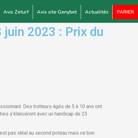
Avis Zeturf
Avis site Genybet
Actualités
PARIER
uin 2023 : Prix du
ssionnant. Des trotteurs âgés de 5 à 10 ans ont
ches s’élanceront avec un handicap de 25
 n’est pas idéal au second poteau mais ce bon