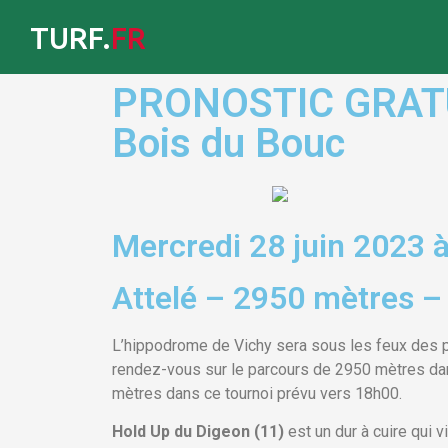
TURF.
FR
PRONOSTIC GRATUIT
Bois du Bouc
Mercredi 28 juin 2023 
Attelé – 2950 mètres –
L’hippodrome de Vichy sera sous les feux des p
rendez-vous sur le parcours de 2950 mètres dan
mètres dans ce tournoi prévu vers 18h00.
Hold Up du Digeon (11)
est un dur à cuire qui 