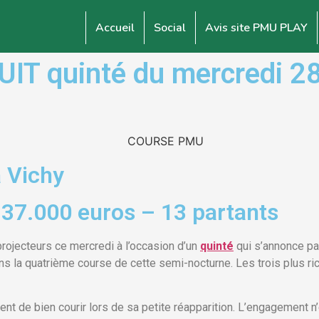
Accueil
Social
Avis site PMU PLAY
 quinté du mercredi 28 j
à Vichy
 37.000 euros – 13 partants
rojecteurs ce mercredi à l’occasion d’un
quinté
qui s’annonce pa
s la quatrième course de cette semi-nocturne. Les trois plus ri
vient de bien courir lors de sa petite réapparition. L’engagement