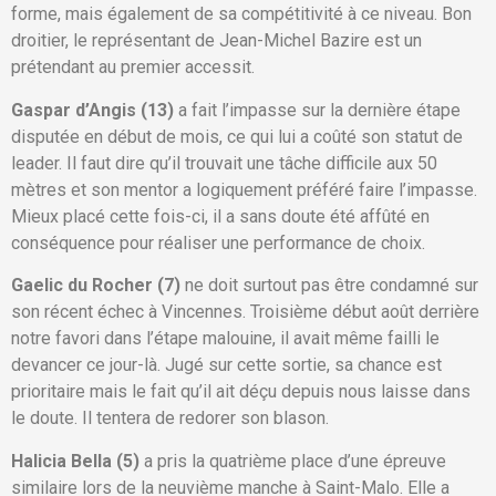
forme, mais également de sa compétitivité à ce niveau. Bon
droitier, le représentant de Jean-Michel Bazire est un
prétendant au premier accessit.
Gaspar d’Angis (13)
a fait l’impasse sur la dernière étape
disputée en début de mois, ce qui lui a coûté son statut de
leader. Il faut dire qu’il trouvait une tâche difficile aux 50
mètres et son mentor a logiquement préféré faire l’impasse.
Mieux placé cette fois-ci, il a sans doute été affûté en
conséquence pour réaliser une performance de choix.
Gaelic du Rocher (7)
ne doit surtout pas être condamné sur
son récent échec à Vincennes. Troisième début août derrière
notre favori dans l’étape malouine, il avait même failli le
devancer ce jour-là. Jugé sur cette sortie, sa chance est
prioritaire mais le fait qu’il ait déçu depuis nous laisse dans
le doute. Il tentera de redorer son blason.
Halicia Bella (5)
a pris la quatrième place d’une épreuve
similaire lors de la neuvième manche à Saint-Malo. Elle a