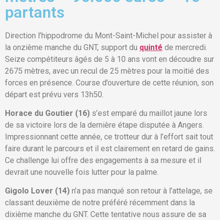
partants
Direction l’hippodrome du Mont-Saint-Michel pour assister à
la onzième manche du GNT, support du
quinté
de mercredi.
Seize compétiteurs âgés de 5 à 10 ans vont en découdre sur
2675 mètres, avec un recul de 25 mètres pour la moitié des
forces en présence. Course d’ouverture de cette réunion, son
départ est prévu vers 13h50.
Horace du Goutier (16)
s’est emparé du maillot jaune lors
de sa victoire lors de la dernière étape disputée à Angers.
Impressionnant cette année, ce trotteur dur à l’effort sait tout
faire durant le parcours et il est clairement en retard de gains.
Ce challenge lui offre des engagements à sa mesure et il
devrait une nouvelle fois lutter pour la palme.
Gigolo Lover (14)
n’a pas manqué son retour à l’attelage, se
classant deuxième de notre préféré récemment dans la
dixième manche du GNT. Cette tentative nous assure de sa