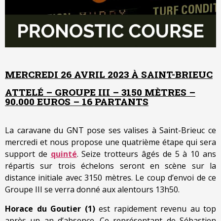
MERCREDI 26 AVRIL 2023 À SAINT-BRIEUC
ATTELÉ – GROUPE III – 3150 MÈTRES –
90.000 EUROS – 16 PARTANTS
La caravane du GNT pose ses valises à Saint-Brieuc ce
mercredi et nous propose une quatrième étape qui sera
support de
quinté
. Seize trotteurs âgés de 5 à 10 ans
répartis sur trois échelons seront en scène sur la
distance initiale avec 3150 mètres. Le coup d’envoi de ce
Groupe III se verra donné aux alentours 13h50.
Horace du Goutier (1)
est rapidement revenu au top
après un an d’absence. Ce représentant de Sébastien