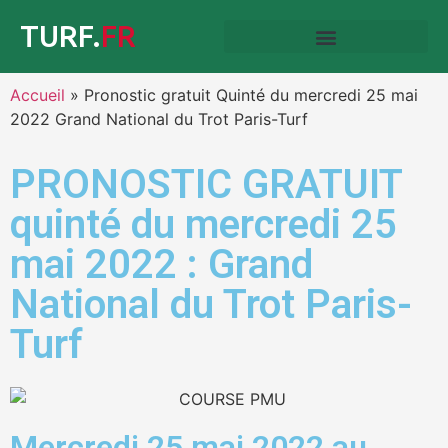
TURF.
FR
Accueil
»
Pronostic gratuit Quinté du mercredi 25 mai
2022 Grand National du Trot Paris-Turf
PRONOSTIC GRATUIT
quinté du mercredi 25
mai 2022 : Grand
National du Trot Paris-
Turf
Mercredi 25 mai 2022 au