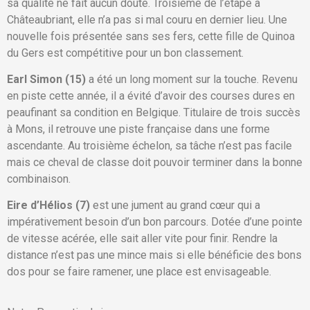
sa qualité ne fait aucun doute. Troisième de l’étape à
Châteaubriant, elle n’a pas si mal couru en dernier lieu. Une
nouvelle fois présentée sans ses fers, cette fille de Quinoa
du Gers est compétitive pour un bon classement.
Earl Simon (15)
a été un long moment sur la touche. Revenu
en piste cette année, il a évité d’avoir des courses dures en
peaufinant sa condition en Belgique. Titulaire de trois succès
à Mons, il retrouve une piste française dans une forme
ascendante. Au troisième échelon, sa tâche n’est pas facile
mais ce cheval de classe doit pouvoir terminer dans la bonne
combinaison.
Eire d’Hélios (7)
est une jument au grand cœur qui a
impérativement besoin d’un bon parcours. Dotée d’une pointe
de vitesse acérée, elle sait aller vite pour finir. Rendre la
distance n’est pas une mince mais si elle bénéficie des bons
dos pour se faire ramener, une place est envisageable.