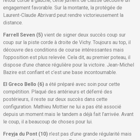
retour corde à gauche, cette jument de classe découvre un
engagement favorable. Sur la montante, la protégée de
Laurent-Claude Abrivard peut rendre victorieusement la
distance.
Farrell Seven (5)
vient de signer deux succès coup sur
coup sur la piste corde à droite de Vichy. Toujours au top, il
découvre des conditions de course intéressantes mais
l’opposition est plus relevée. Cela dit, au premier poteau, il
dispose d’une chance régulière pour la victoire. Jean-Michel
Bazire est confiant et c’est une base incontournable.
El Greco Bello (6)
a été préparé avec soin pour cette
compétition. Plaqué des antérieurs et déferré des
postérieurs, il reste sur deux succès dans cette
configuration. Mathieu Mottier ne lui a pas été associé
depuis un moment mais le tandem a déjà fait l’arrivée. Avant
le coup, il a beaucoup de choses pour lui.
Freyja du Pont (10)
n’est pas d’une grande régularité mais