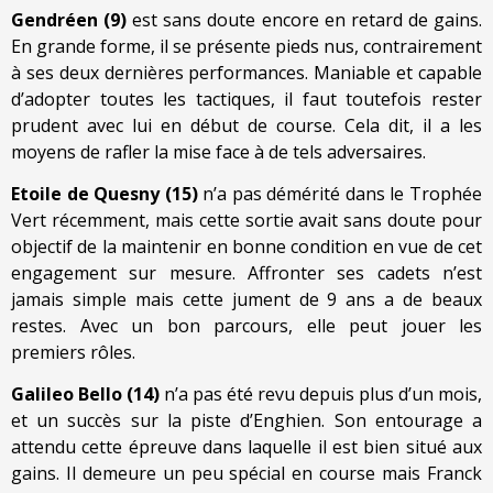
Gendréen (9)
est sans doute encore en retard de gains.
En grande forme, il se présente pieds nus, contrairement
à ses deux dernières performances. Maniable et capable
d’adopter toutes les tactiques, il faut toutefois rester
prudent avec lui en début de course. Cela dit, il a les
moyens de rafler la mise face à de tels adversaires.
Etoile de Quesny (15)
n’a pas démérité dans le Trophée
Vert récemment, mais cette sortie avait sans doute pour
objectif de la maintenir en bonne condition en vue de cet
engagement sur mesure. Affronter ses cadets n’est
jamais simple mais cette jument de 9 ans a de beaux
restes. Avec un bon parcours, elle peut jouer les
premiers rôles.
Galileo Bello (14)
n’a pas été revu depuis plus d’un mois,
et un succès sur la piste d’Enghien. Son entourage a
attendu cette épreuve dans laquelle il est bien situé aux
gains. Il demeure un peu spécial en course mais Franck