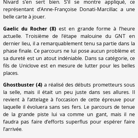
Nivard s’en sert bien. S’il se montre appliqué, ce
représentant d’Anne-Françoise Donati-Marcillac a une
belle carte à jouer.
Gaelic du Rocher (8)
est en grande forme à l’heure
actuelle. Troisième de l’étape malouine du GNT en
dernier lieu, il a remarquablement tenu sa partie dans la
phase finale. Ce parcours ne lui pose aucun problème et
sa dureté est un atout indéniable. Dans sa catégorie, ce
fils de Uniclove est en mesure de lutter pour les belles
places.
Ghostbuster (4)
a réalisé des débuts prometteurs sous
la selle, mais il était un peu juste dans ses allures. Il
revient à l’attelage à l’occasion de cette épreuve pour
laquelle il évoluera sans ses fers. Le parcours de tenue
de la grande piste lui va comme un gant, mais il ne
faudra pas faire d’efforts superflus pour espérer faire
l’arrivée.