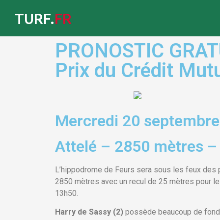
TURF.
FR
PRONOSTIC GRATUI
Prix du Crédit Mut
Mercredi 20 septembre
Attelé – 2850 mètres –
L’hippodrome de Feurs sera sous les feux des p
2850 mètres avec un recul de 25 mètres pour les
13h50.
Harry de Sassy (2)
possède beaucoup de fond, e