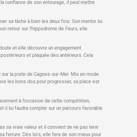
 la confiance de son entourage, il peut mettre
er sa tâche à bien les deux fois. Son mentor lui
on retour sur l’hippodrome de Feurs, elle
n doute et elle découvre un engagement
 postérieurs et plaquée des antérieurs. Cela
nt sur la piste de Cagnes-sur-Mer. Mis en mode
rouve les bons dos pour progresser, sa place est
lacement à l’occasion de cette compétition,
et il lui faudra compter sur un parcours favorable
s sa vraie valeur et il convient de ne pas tenir
a ferrure. Dès lors, elle fera de son mieux pour