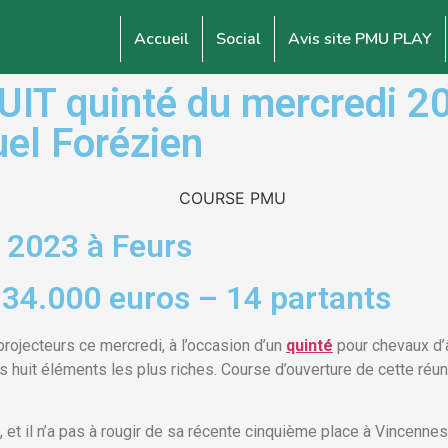
Accueil
Social
Avis site PMU PLAY
T quinté du mercredi 20
uel Forézien
 2023 à Feurs
 34.000 euros – 14 partants
rojecteurs ce mercredi, à l’occasion d’un
quinté
pour chevaux d’
 huit éléments les plus riches. Course d’ouverture de cette réun
t il n’a pas à rougir de sa récente cinquième place à Vincennes. 