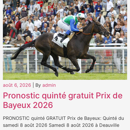
août 6, 2026
|
By
admin
Pronostic quinté gratuit Prix de
Bayeux 2026
PRONOSTIC quinté GRATUIT Prix de Bayeux: Quinté du
samedi 8 août 2026 Samedi 8 août 2026 à Deauville