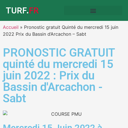
TURF.
FR
Accueil
»
Pronostic gratuit Quinté du mercredi 15 juin
2022 Prix du Bassin d’Arcachon – Sabt
PRONOSTIC GRATUIT
quinté du mercredi 15
juin 2022 : Prix du
Bassin d'Arcachon -
Sabt
Mercredi 15 Juin 2022 à