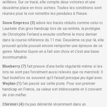
œillères. Sur ce tracé, elle compte deux victoires et une
deuxième place en trois sorties. Toutes les conditions sont
réunies pour la voir remettre les pendules à l’heure.
Snow Empress (3)
adore les tracés réduits comme celui-ci.
Lauréate d’un gros handicap lors de sa rentrée, la protégée
de Christophe Ferland a ensuite confirmé le mois dernier
dans la course référence du 11 mai. Deuxième ce jour-là, elle
prouvait qu’elle pouvait encore remporter une épreuve de ce
genre. Maxime Guyon en a fait son choix et c’est une base
incontournable.
Blueberry (7)
fait preuve d’une belle régularité même si les
lots ne sont pas forcément aussi relevés que ce mercredi. Il
faut toutefois se souvenir qu’il faisait presque jeu égal avec
Wejdan (1)
l’an passé sur cette piste. Pour son premier
handicap en France, sa valeur est intéressante et il convient
de s’en méfier.
Chirimiri (4)
n’a pas démérité récemment dans un