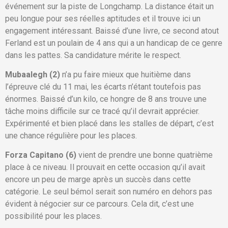
événement sur la piste de Longchamp. La distance était un
peu longue pour ses réelles aptitudes et il trouve ici un
engagement intéressant. Baissé d’une livre, ce second atout
Ferland est un poulain de 4 ans qui a un handicap de ce genre
dans les pattes. Sa candidature mérite le respect.
Mubaalegh (2)
n’a pu faire mieux que huitième dans
l’épreuve clé du 11 mai, les écarts n’étant toutefois pas
énormes. Baissé d’un kilo, ce hongre de 8 ans trouve une
tâche moins difficile sur ce tracé qu’il devrait apprécier.
Expérimenté et bien placé dans les stalles de départ, c’est
une chance régulière pour les places.
Forza Capitano (6)
vient de prendre une bonne quatrième
place à ce niveau. Il prouvait en cette occasion qu’il avait
encore un peu de marge après un succès dans cette
catégorie. Le seul bémol serait son numéro en dehors pas
évident à négocier sur ce parcours. Cela dit, c’est une
possibilité pour les places.