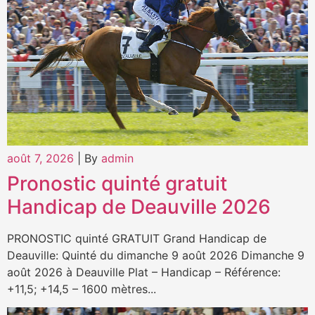
août 7, 2026
|
By
admin
Pronostic quinté gratuit
Handicap de Deauville 2026
PRONOSTIC quinté GRATUIT Grand Handicap de
Deauville: Quinté du dimanche 9 août 2026 Dimanche 9
août 2026 à Deauville Plat – Handicap – Référence:
+11,5; +14,5 – 1600 mètres...