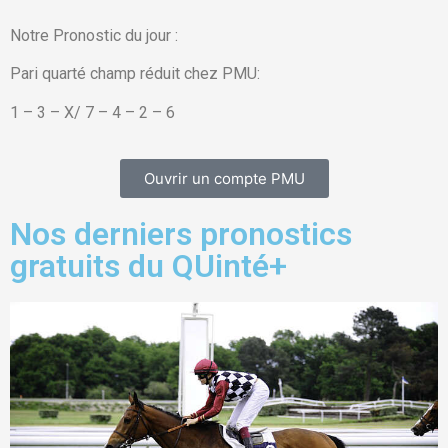
Notre Pronostic du jour :
Pari quarté champ réduit chez PMU:
1 – 3 – X/ 7 – 4 – 2 – 6
Ouvrir un compte PMU
Nos derniers pronostics
gratuits du QUinté+