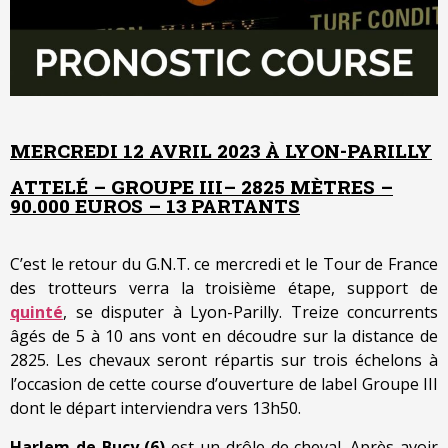
MERCREDI 12 AVRIL 2023 À LYON-PARILLY
ATTELÉ – GROUPE III– 2825 MÈTRES –
90.000 EUROS – 13 PARTANTS
C’est le retour du G.N.T. ce mercredi et le Tour de France
des trotteurs verra la troisième étape, support de
quinté
, se disputer à Lyon-Parilly. Treize concurrents
âgés de 5 à 10 ans vont en découdre sur la distance de
2825. Les chevaux seront répartis sur trois échelons à
l’occasion de cette course d’ouverture de label Groupe III
dont le départ interviendra vers 13h50.
Harlem de Bucy (6)
est un drôle de cheval. Après avoir