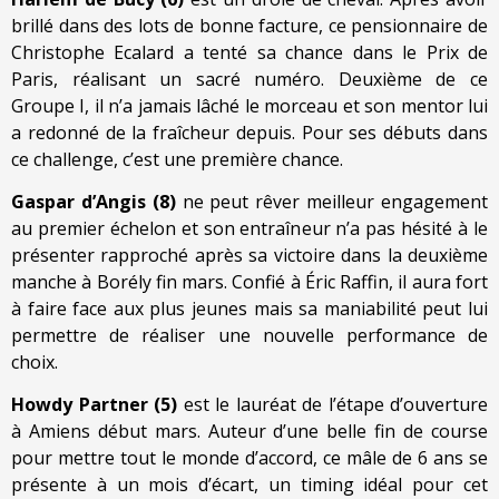
brillé dans des lots de bonne facture, ce pensionnaire de
Christophe Ecalard a tenté sa chance dans le Prix de
Paris, réalisant un sacré numéro. Deuxième de ce
Groupe I, il n’a jamais lâché le morceau et son mentor lui
a redonné de la fraîcheur depuis. Pour ses débuts dans
ce challenge, c’est une première chance.
Gaspar d’Angis (8)
ne peut rêver meilleur engagement
au premier échelon et son entraîneur n’a pas hésité à le
présenter rapproché après sa victoire dans la deuxième
manche à Borély fin mars. Confié à Éric Raffin, il aura fort
à faire face aux plus jeunes mais sa maniabilité peut lui
permettre de réaliser une nouvelle performance de
choix.
Howdy Partner (5)
est le lauréat de l’étape d’ouverture
à Amiens début mars. Auteur d’une belle fin de course
pour mettre tout le monde d’accord, ce mâle de 6 ans se
présente à un mois d’écart, un timing idéal pour cet