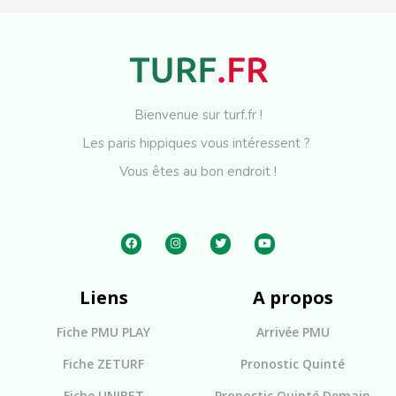
Bienvenue sur turf.fr !
Les paris hippiques vous intéressent ?
Vous êtes au bon endroit !
Liens
A propos
Fiche PMU PLAY
Arrivée PMU
Fiche ZETURF
Pronostic Quinté
Fiche UNIBET
Pronostic Quinté Demain