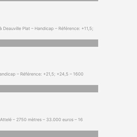
eauville Plat – Handicap – Référence: +11,5;
andicap – Référence: +21,5; +24,5 – 1600
ttelé – 2750 mètres – 33.000 euros – 16