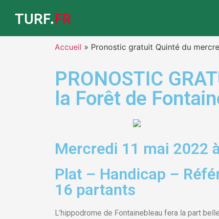
TURF.
FR
Accueil
»
Pronostic gratuit Quinté du mercre
PRONOSTIC GRATUIT
la Forêt de Fontai
Mercredi 11 mai 2022 à
Plat – Handicap – Réfé
16 partants
L’hippodrome de Fontainebleau fera la part bel