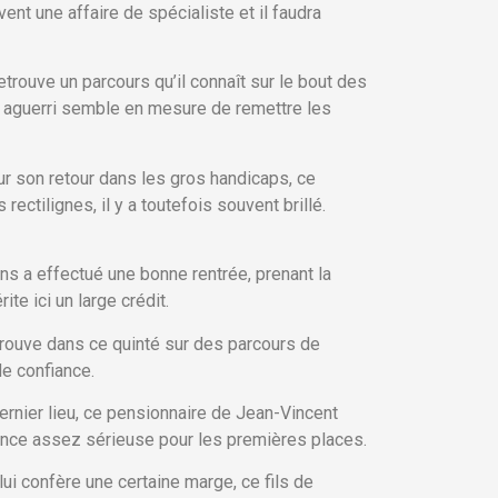
ent une affaire de spécialiste et il faudra
rouve un parcours qu’il connaît sur le bout des
er aguerri semble en mesure de remettre les
r son retour dans les gros handicaps, ce
tilignes, il y a toutefois souvent brillé.
ans a effectué une bonne rentrée, prenant la
te ici un large crédit.
retrouve dans ce quinté sur des parcours de
de confiance.
ernier lieu, ce pensionnaire de Jean-Vincent
hance assez sérieuse pour les premières places.
lui confère une certaine marge, ce fils de