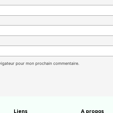
avigateur pour mon prochain commentaire.
Liens
A propos