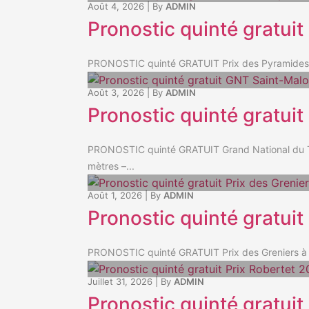
Août 4, 2026
|
By
ADMIN
Pronostic quinté gratui
PRONOSTIC quinté GRATUIT Prix des Pyramides: Q
Août 3, 2026
|
By
ADMIN
Pronostic quinté gratui
PRONOSTIC quinté GRATUIT Grand National du Tro
mètres –...
Août 1, 2026
|
By
ADMIN
Pronostic quinté gratuit
PRONOSTIC quinté GRATUIT Prix des Greniers à Se
Juillet 31, 2026
|
By
ADMIN
Pronostic quinté gratuit