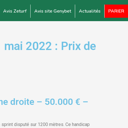
Avis Zeturf
Avis site Genybet
Actualités
PARIER
mai 2022 : Prix de
e droite – 50.000 € –
 sprint disputé sur 1200 mètres. Ce handicap