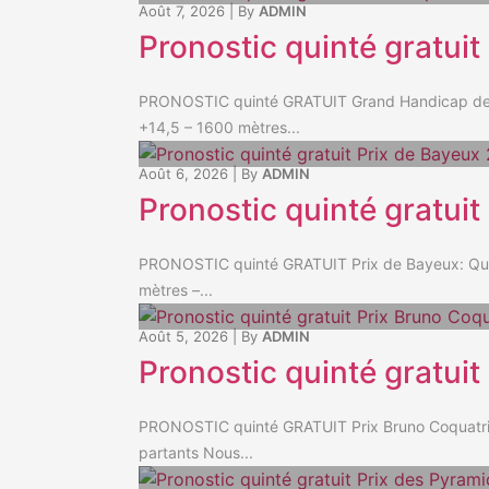
Août 7, 2026
|
By
ADMIN
Pronostic quinté gratui
PRONOSTIC quinté GRATUIT Grand Handicap de De
+14,5 – 1600 mètres...
Août 6, 2026
|
By
ADMIN
Pronostic quinté gratui
PRONOSTIC quinté GRATUIT Prix de Bayeux: Quin
mètres –...
Août 5, 2026
|
By
ADMIN
Pronostic quinté gratui
PRONOSTIC quinté GRATUIT Prix Bruno Coquatrix
partants Nous...