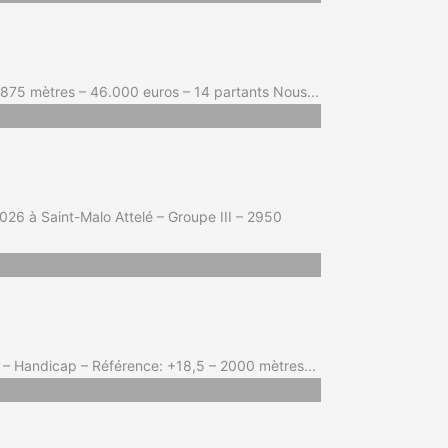
875 mètres – 46.000 euros – 14 partants Nous...
26 à Saint-Malo Attelé – Groupe III – 2950
 – Handicap – Référence: +18,5 – 2000 mètres...