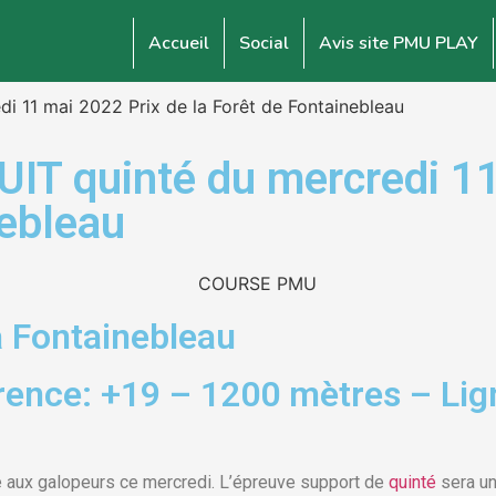
Accueil
Social
Avis site PMU PLAY
di 11 mai 2022 Prix de la Forêt de Fontainebleau
 quinté du mercredi 11 
nebleau
 Fontainebleau
rence: +19 – 1200 mètres – Lign
le aux galopeurs ce mercredi. L’épreuve support de
quinté
sera un