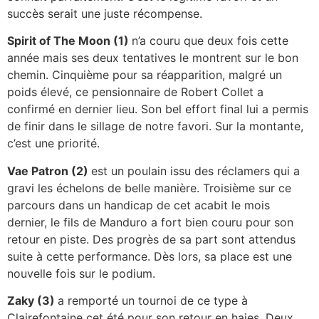
succès serait une juste récompense.
Spirit of The Moon (1)
n’a couru que deux fois cette
année mais ses deux tentatives le montrent sur le bon
chemin. Cinquième pour sa réapparition, malgré un
poids élevé, ce pensionnaire de Robert Collet a
confirmé en dernier lieu. Son bel effort final lui a permis
de finir dans le sillage de notre favori. Sur la montante,
c’est une priorité.
Vae Patron (2)
est un poulain issu des réclamers qui a
gravi les échelons de belle manière. Troisième sur ce
parcours dans un handicap de cet acabit le mois
dernier, le fils de Manduro a fort bien couru pour son
retour en piste. Des progrès de sa part sont attendus
suite à cette performance. Dès lors, sa place est une
nouvelle fois sur le podium.
Zaky (3)
a remporté un tournoi de ce type à
Clairefontaine cet été pour son retour en haies. Deux