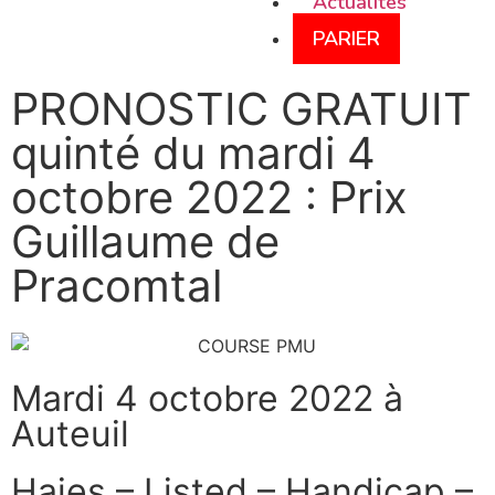
Actualités
PARIER
PRONOSTIC GRATUIT
quinté du mardi 4
octobre 2022 : Prix
Guillaume de
Pracomtal
Mardi 4 octobre 2022 à
Auteuil
Haies – Listed – Handicap –