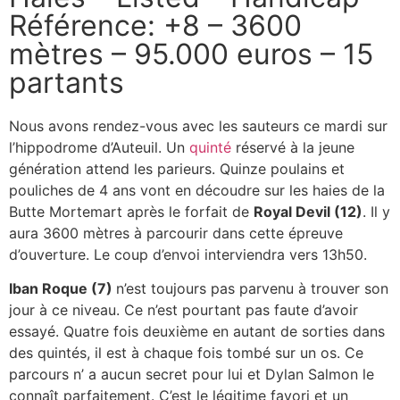
Référence: +8 – 3600
mètres – 95.000 euros – 15
partants
Nous avons rendez-vous avec les sauteurs ce mardi sur
l’hippodrome d’Auteuil. Un
quinté
réservé à la jeune
génération attend les parieurs. Quinze poulains et
pouliches de 4 ans vont en découdre sur les haies de la
Butte Mortemart après le forfait de
Royal Devil (12)
. Il y
aura 3600 mètres à parcourir dans cette épreuve
d’ouverture. Le coup d’envoi interviendra vers 13h50.
Iban Roque (7)
n’est toujours pas parvenu à trouver son
jour à ce niveau. Ce n’est pourtant pas faute d’avoir
essayé. Quatre fois deuxième en autant de sorties dans
des quintés, il est à chaque fois tombé sur un os. Ce
parcours n’
a aucun secret pour lui et Dylan Salmon le
connaît parfaitement. C’est le légitime favori et un