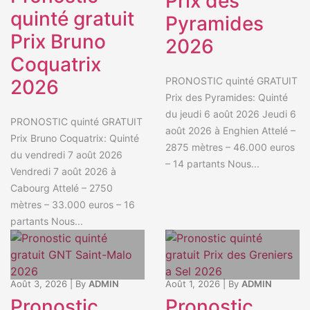
Prix des
quinté gratuit
Pyramides
Prix Bruno
2026
Coquatrix
PRONOSTIC quinté GRATUIT
2026
Prix des Pyramides: Quinté
du jeudi 6 août 2026 Jeudi 6
PRONOSTIC quinté GRATUIT
août 2026 à Enghien Attelé –
Prix Bruno Coquatrix: Quinté
2875 mètres – 46.000 euros
du vendredi 7 août 2026
– 14 partants Nous...
Vendredi 7 août 2026 à
Cabourg Attelé – 2750
mètres – 33.000 euros – 16
partants Nous...
Août 3, 2026
|
By
ADMIN
Août 1, 2026
|
By
ADMIN
Pronostic
Pronostic