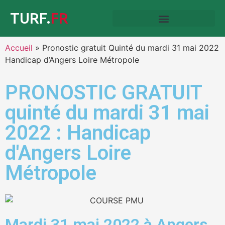
TURF.
FR
Accueil
»
Pronostic gratuit Quinté du mardi 31 mai 2022
Handicap d’Angers Loire Métropole
PRONOSTIC GRATUIT
quinté du mardi 31 mai
2022 : Handicap
d'Angers Loire
Métropole
Mardi 31 mai 2022 à Angers