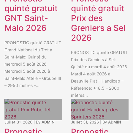
quinté gratuit
quinté gratuit
GNT Saint-
Prix des
Malo 2026
Greniers a Sel
2026
PRONOSTIC quinté GRATUIT
Grand National du Trot à
PRONOSTIC quinté GRATUIT
Saint-Malo: Quinté du
Prix des Greniers à Sel:
mercredi 5 août 2026
Quinté du mardi 4 août 2026
Mercredi 5 août 2026 à
Mardi 4 août 2026 à
Saint-Malo Attelé – Groupe III
Deauville Plat – Handicap –
– 2950 mètres –...
Référence: +18,5 – 2000
mètres...
Juillet 31, 2026
|
By
ADMIN
Juillet 31, 2026
|
By
ADMIN
Pronostic
Pronostic