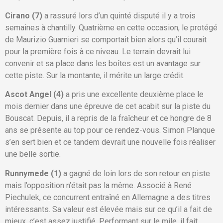
Cirano (7)
a rassuré lors d’un quinté disputé il y a trois
semaines à chantilly. Quatrième en cette occasion, le protégé
de Maurizio Guarnieri se comportait bien alors qu’il courait
pour la première fois à ce niveau. Le terrain devrait lui
convenir et sa place dans les boîtes est un avantage sur
cette piste. Sur la montante, il mérite un large crédit.
Ascot Angel (4)
a pris une excellente deuxième place le
mois dernier dans une épreuve de cet acabit sur la piste du
Bouscat. Depuis, il a repris de la fraîcheur et ce hongre de 8
ans se présente au top pour ce rendez-vous. Simon Planque
s’en sert bien et ce tandem devrait une nouvelle fois réaliser
une belle sortie.
Runnymede (1)
a gagné de loin lors de son retour en piste
mais l’opposition n’était pas la même. Associé à René
Piechulek, ce concurrent entraîné en Allemagne a des titres
intéressants. Sa valeur est élevée mais sur ce qu’il a fait de
mieux, c’est assez justifié. Performant sur le mile, il fait