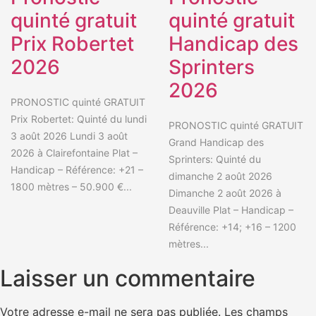
quinté gratuit
quinté gratuit
Prix Robertet
Handicap des
2026
Sprinters
2026
PRONOSTIC quinté GRATUIT
Prix Robertet: Quinté du lundi
PRONOSTIC quinté GRATUIT
3 août 2026 Lundi 3 août
Grand Handicap des
2026 à Clairefontaine Plat –
Sprinters: Quinté du
Handicap – Référence: +21 –
dimanche 2 août 2026
1800 mètres – 50.900 €...
Dimanche 2 août 2026 à
Deauville Plat – Handicap –
Référence: +14; +16 – 1200
mètres...
Laisser un commentaire
Votre adresse e-mail ne sera pas publiée.
Les champs