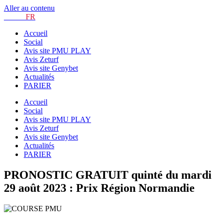
Aller au contenu
TURF.
FR
Accueil
Social
Avis site PMU PLAY
Avis Zeturf
Avis site Genybet
Actualités
PARIER
Accueil
Social
Avis site PMU PLAY
Avis Zeturf
Avis site Genybet
Actualités
PARIER
PRONOSTIC GRATUIT quinté du mardi
29 août 2023 : Prix Région Normandie