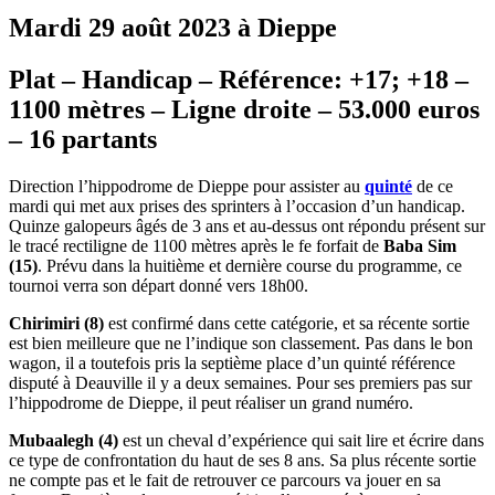
Mardi 29 août 2023 à Dieppe
Plat – Handicap – Référence: +17; +18 –
1100 mètres – Ligne droite – 53.000 euros
– 16 partants
Direction l’hippodrome de Dieppe pour assister au
quinté
de ce
mardi qui met aux prises des sprinters à l’occasion d’un handicap.
Quinze galopeurs âgés de 3 ans et au-dessus ont répondu présent sur
le tracé rectiligne de 1100 mètres après le fe forfait de
Baba Sim
(15)
. Prévu dans la huitième et dernière course du programme, ce
tournoi verra son départ donné vers 18h00.
Chirimiri (8)
est confirmé dans cette catégorie, et sa récente sortie
est bien meilleure que ne l’indique son classement. Pas dans le bon
wagon, il a toutefois pris la septième place d’un quinté référence
disputé à Deauville il y a deux semaines. Pour ses premiers pas sur
l’hippodrome de Dieppe, il peut réaliser un grand numéro.
Mubaalegh (4)
est un cheval d’expérience qui sait lire et écrire dans
ce type de confrontation du haut de ses 8 ans. Sa plus récente sortie
ne compte pas et le fait de retrouver ce parcours va jouer en sa