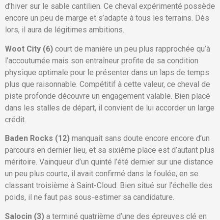
d’hiver sur le sable cantilien. Ce cheval expérimenté possède
encore un peu de marge et s’adapte à tous les terrains. Dès
lors, il aura de légitimes ambitions.
Woot City (6)
court de manière un peu plus rapprochée qu’à
l’accoutumée mais son entraîneur profite de sa condition
physique optimale pour le présenter dans un laps de temps
plus que raisonnable. Compétitif à cette valeur, ce cheval de
piste profonde découvre un engagement valable. Bien placé
dans les stalles de départ, il convient de lui accorder un large
crédit.
Baden Rocks (12)
manquait sans doute encore encore d’un
parcours en dernier lieu, et sa sixième place est d’autant plus
méritoire. Vainqueur d’un quinté l’été dernier sur une distance
un peu plus courte, il avait confirmé dans la foulée, en se
classant troisième à Saint-Cloud. Bien situé sur l’échelle des
poids, il ne faut pas sous-estimer sa candidature.
Salocin (3)
a terminé quatrième d’une des épreuves clé en