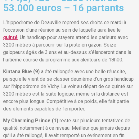
53.000 euros – 16 partants
L’hippodrome de Deauville reprend ses droits ce mardi à
l’occasion d’une réunion au sein de laquelle aura lieu le
quinté
. Un handicap pour stayers attend les parieurs avec
3200 mètres à parcourir sur la piste en gazon. Seize
galopeurs âgés de 3 ans et au-dessus s’élanceront dans la
huitième course du programme aux alentours de 18h00.
Kintana Blue (9)
a été rallongée avec une belle réussite,
puisqu’elle vient de se classer deuxième d’un gros handicap
sur l’hippodrome de Vichy. La voir au départ de ce quinté sur
3200 mètres est la suite logique, même si la distance est
encore plus longue. Compétitive à ce poids, elle fait partie
des éléments capables de l’emporter.
My Charming Prince (1)
reste sur plusieurs tentatives de
qualité, notamment à ce niveau. Meilleur que jamais depuis
qu’il a été rallongé, il avait remporté un événement en fin