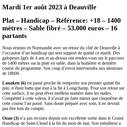
Mardi 1er août 2023 à Deauville
Plat – Handicap – Référence: +18 – 1400
mètres – Sable fibré – 53.000 euros – 16
partants
Nous restons en Normandie avec un retour du côté de Deauville à
l’occasion d’un handicap qui sera support de quinté ce mardi. Des
galopeurs âgés de 4 ans et au-dessus ont rendez-vous sur le parcours
de 1400 mètres sur la piste en sable, dans la huitième et dernière
course du programme. Son coup d’envoi interviendra aux alentours
de 18h00.
Lanaken (6)
est passé proche de remporter son premier quinté fin
juin, n’étant battu que tout à la fin à Longchamp. Pour son retour sur
cette surface, il ne peut rêver meilleur numéro dans les stalles.
Compétitif à cette valeur, il n’avait pu faire mieux que cinquième de
cette course l’an passé. Sans doute préparé avec soin, il ne devrait
pas être loin du compte.
Ozan (3)
n’a pas recouru depuis son excellente sortie dans le Grand
Handicap de Saint-Cloud à la fin du mois de mai. Son entraîneur a