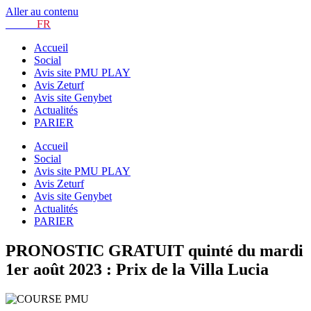
Aller au contenu
TURF.
FR
Accueil
Social
Avis site PMU PLAY
Avis Zeturf
Avis site Genybet
Actualités
PARIER
Accueil
Social
Avis site PMU PLAY
Avis Zeturf
Avis site Genybet
Actualités
PARIER
PRONOSTIC GRATUIT quinté du mardi
1er août 2023 : Prix de la Villa Lucia