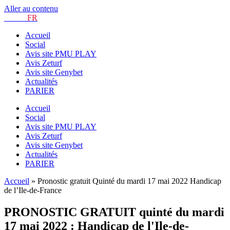
Aller au contenu
TURF.
FR
Accueil
Social
Avis site PMU PLAY
Avis Zeturf
Avis site Genybet
Actualités
PARIER
Accueil
Social
Avis site PMU PLAY
Avis Zeturf
Avis site Genybet
Actualités
PARIER
Accueil
»
Pronostic gratuit Quinté du mardi 17 mai 2022 Handicap
de l’Ile-de-France
PRONOSTIC GRATUIT quinté du mardi
17 mai 2022 : Handicap de l'Ile-de-