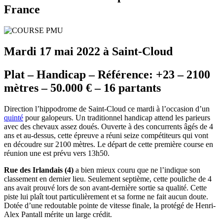
France
Mardi 17 mai 2022 à Saint-Cloud
Plat – Handicap – Référence: +23 – 2100
mètres – 50.000 € – 16 partants
Direction l’hippodrome de Saint-Cloud ce mardi à l’occasion d’un
quinté
pour galopeurs. Un traditionnel handicap attend les parieurs
avec des chevaux assez doués. Ouverte à des concurrents âgés de 4
ans et au-dessus, cette épreuve a réuni seize compétiteurs qui vont
en découdre sur 2100 mètres. Le départ de cette première course en
réunion une est prévu vers 13h50.
Rue des Irlandais (4)
a bien mieux couru que ne l’indique son
classement en dernier lieu. Seulement septième, cette pouliche de 4
ans avait prouvé lors de son avant-dernière sortie sa qualité. Cette
piste lui plaît tout particulièrement et sa forme ne fait aucun doute.
Dotée d’une redoutable pointe de vitesse finale, la protégé de Henri-
Alex Pantall mérite un large crédit.