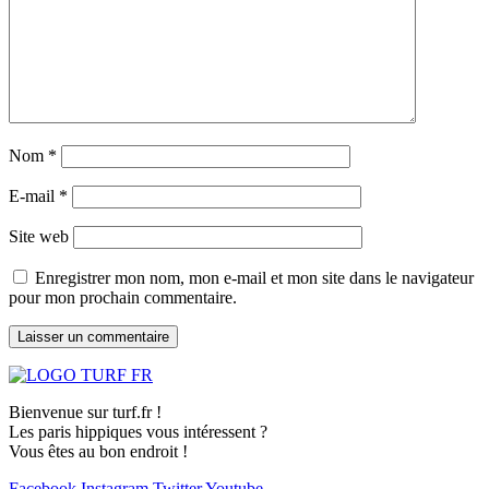
Nom
*
E-mail
*
Site web
Enregistrer mon nom, mon e-mail et mon site dans le navigateur
pour mon prochain commentaire.
Bienvenue sur turf.fr !
Les paris hippiques vous intéressent ?
Vous êtes au bon endroit !
Facebook
Instagram
Twitter
Youtube