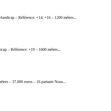
ndicap – Référence: +14; +16 – 1200 mètres...
cap – Référence: +19 – 1600 mètres...
res – 37.000 euros – 16 partants Nous...