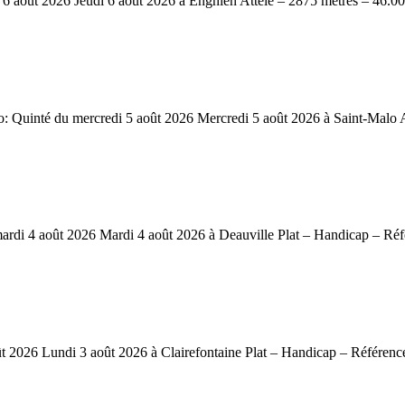
ût 2026 Jeudi 6 août 2026 à Enghien Attelé – 2875 mètres – 46.000 
inté du mercredi 5 août 2026 Mercredi 5 août 2026 à Saint-Malo Att
i 4 août 2026 Mardi 4 août 2026 à Deauville Plat – Handicap – Réfé
26 Lundi 3 août 2026 à Clairefontaine Plat – Handicap – Référence: