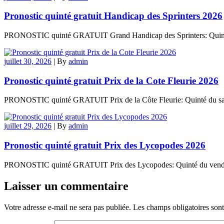
Pronostic quinté gratuit Handicap des Sprinters 2026
PRONOSTIC quinté GRATUIT Grand Handicap des Sprinters: Quinté d
juillet 30, 2026
|
By
admin
Pronostic quinté gratuit Prix de la Cote Fleurie 2026
PRONOSTIC quinté GRATUIT Prix de la Côte Fleurie: Quinté du samed
juillet 29, 2026
|
By
admin
Pronostic quinté gratuit Prix des Lycopodes 2026
PRONOSTIC quinté GRATUIT Prix des Lycopodes: Quinté du vendredi 3
Laisser un commentaire
Votre adresse e-mail ne sera pas publiée.
Les champs obligatoires son