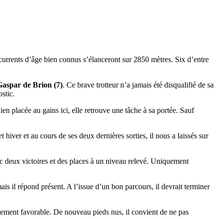
ncurrents d’âge bien connus s’élanceront sur 2850 mètres. Six d’entre
Gaspar de Brion (7)
. Ce brave trotteur n’a jamais été disqualifié de sa
stic.
ien placée au gains ici, elle retrouve une tâche à sa portée. Sauf
hiver et au cours de ses deux dernières sorties, il nous a laissés sur
vec deux victoires et des places à un niveau relevé. Uniquement
 il répond présent. A l’issue d’un bon parcours, il devrait terminer
agement favorable. De nouveau pieds nus, il convient de ne pas