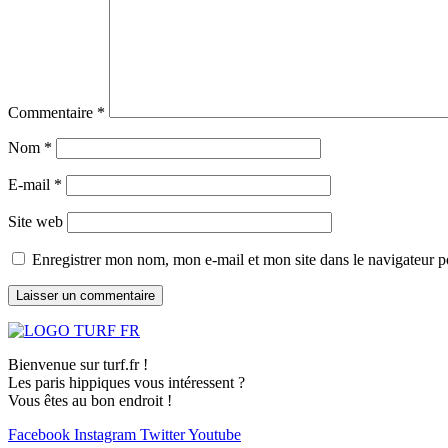
Commentaire
*
Nom
*
E-mail
*
Site web
Enregistrer mon nom, mon e-mail et mon site dans le navigateur
Bienvenue sur turf.fr !
Les paris hippiques vous intéressent ?
Vous êtes au bon endroit !
Facebook
Instagram
Twitter
Youtube