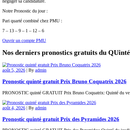
négliger sa candidature.
Notre Pronostic du jour :
Pari quarté combiné chez PMU :
7 – 13 – 9 – 1 – 12 – 6
Ouvrir un compte PMU
Nos derniers pronostics gratuits du QUint
août 5, 2026
|
By
admin
Pronostic quinté gratuit Prix Bruno Coquatrix 2026
PRONOSTIC quinté GRATUIT Prix Bruno Coquatrix: Quinté du vendred
août 4, 2026
|
By
admin
Pronostic quinté gratuit Prix des Pyramides 2026