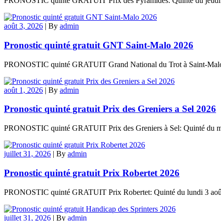
PRONOSTIC quinté GRATUIT Prix des Pyramides: Quinté du jeudi 6 ao
août 3, 2026
|
By
admin
Pronostic quinté gratuit GNT Saint-Malo 2026
PRONOSTIC quinté GRATUIT Grand National du Trot à Saint-Malo: Qu
août 1, 2026
|
By
admin
Pronostic quinté gratuit Prix des Greniers a Sel 2026
PRONOSTIC quinté GRATUIT Prix des Greniers à Sel: Quinté du mard
juillet 31, 2026
|
By
admin
Pronostic quinté gratuit Prix Robertet 2026
PRONOSTIC quinté GRATUIT Prix Robertet: Quinté du lundi 3 août 20
juillet 31, 2026
|
By
admin