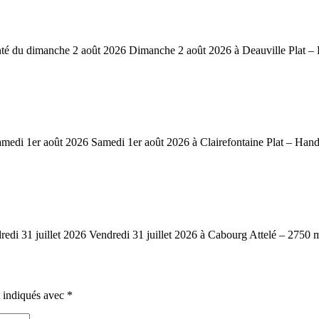
u dimanche 2 août 2026 Dimanche 2 août 2026 à Deauville Plat – Ha
i 1er août 2026 Samedi 1er août 2026 à Clairefontaine Plat – Handi
1 juillet 2026 Vendredi 31 juillet 2026 à Cabourg Attelé – 2750 mèt
t indiqués avec
*