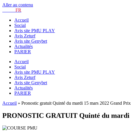
Aller au contenu
TURF.
FR
Accueil
Social
Avis site PMU PLAY
Avis Zeturf
Avis site Genybet
Actualités
PARIER
Accueil
Social
Avis site PMU PLAY
Avis Zeturf
Avis site Genybet
Actualités
PARIER
Accueil
»
Pronostic gratuit Quinté du mardi 15 mars 2022 Grand Pri
PRONOSTIC GRATUIT Quinté du mardi 15 