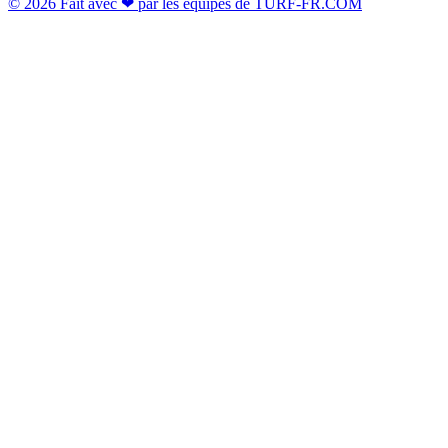
© 2026 Fait avec ❤ par les équipes de TURF-FR.COM