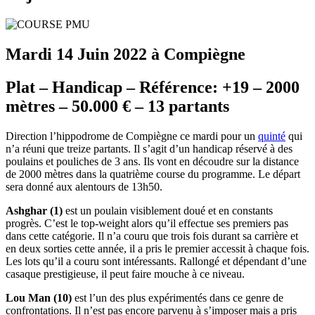
Mardi 14 Juin 2022 à Compiègne
Plat – Handicap – Référence: +19 – 2000
mètres – 50.000 € – 13 partants
Direction l’hippodrome de Compiègne ce mardi pour un
quinté
qui
n’a réuni que treize partants. Il s’agit d’un handicap réservé à des
poulains et pouliches de 3 ans. Ils vont en découdre sur la distance
de 2000 mètres dans la quatrième course du programme. Le départ
sera donné aux alentours de 13h50.
Ashghar (1)
est un poulain visiblement doué et en constants
progrès. C’est le top-weight alors qu’il effectue ses premiers pas
dans cette catégorie. Il n’a couru que trois fois durant sa carrière et
en deux sorties cette année, il a pris le premier accessit à chaque fois.
Les lots qu’il a couru sont intéressants. Rallongé et dépendant d’une
casaque prestigieuse, il peut faire mouche à ce niveau.
Lou Man (10)
est l’un des plus expérimentés dans ce genre de
confrontations. Il n’est pas encore parvenu à s’imposer mais a pris