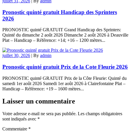
juillet 31, 2026
|
By
admin
Pronostic quinté gratuit Handicap des Sprinters
2026
PRONOSTIC quinté GRATUIT Grand Handicap des Sprinters:
Quinté du dimanche 2 août 2026 Dimanche 2 août 2026 à Deauville
Plat – Handicap – Référence: +14; +16 – 1200 mètres...
juillet 30, 2026
|
By
admin
Pronostic quinté gratuit Prix de la Cote Fleurie 2026
PRONOSTIC quinté GRATUIT Prix de la Côte Fleurie: Quinté du
samedi 1er août 2026 Samedi 1er août 2026 à Clairefontaine Plat –
Handicap – Référence: +19 – 1600 mètres...
Laisser un commentaire
Votre adresse e-mail ne sera pas publiée.
Les champs obligatoires
sont indiqués avec
*
Commentaire
*