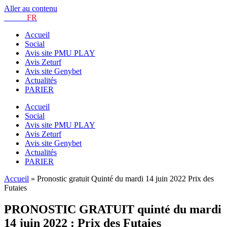
Aller au contenu
TURF.
FR
Accueil
Social
Avis site PMU PLAY
Avis Zeturf
Avis site Genybet
Actualités
PARIER
Accueil
Social
Avis site PMU PLAY
Avis Zeturf
Avis site Genybet
Actualités
PARIER
Accueil
»
Pronostic gratuit Quinté du mardi 14 juin 2022 Prix des
Futaies
PRONOSTIC GRATUIT quinté du mardi
14 juin 2022 : Prix des Futaies