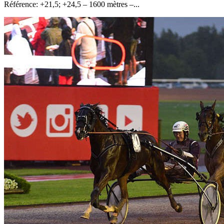
Référence: +21,5; +24,5 – 1600 mètres –...