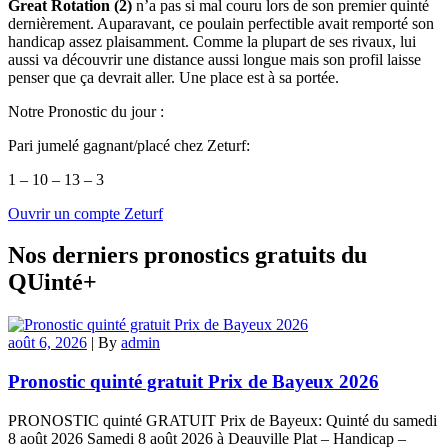
Great Rotation (2)
n’a pas si mal couru lors de son premier quinté
dernièrement. Auparavant, ce poulain perfectible avait remporté son
handicap assez plaisamment. Comme la plupart de ses rivaux, lui
aussi va découvrir une distance aussi longue mais son profil laisse
penser que ça devrait aller. Une place est à sa portée.
Notre Pronostic du jour :
Pari jumelé gagnant/placé chez Zeturf:
1 – 10 – 13 – 3
Ouvrir un compte Zeturf
Nos derniers pronostics gratuits du
QUinté+
août 6, 2026
|
By
admin
Pronostic quinté gratuit Prix de Bayeux 2026
PRONOSTIC quinté GRATUIT Prix de Bayeux: Quinté du samedi
8 août 2026 Samedi 8 août 2026 à Deauville Plat – Handicap –